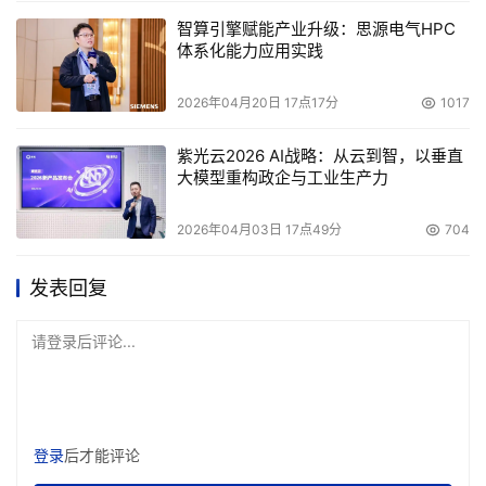
智算引擎赋能产业升级：思源电气HPC
体系化能力应用实践
2026年04月20日 17点17分
1017
紫光云2026 AI战略：从云到智，以垂直
大模型重构政企与工业生产力
2026年04月03日 17点49分
704
发表回复
请登录后评论...
登录
后才能评论