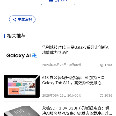
生成海报
相关推荐
告别炫技时代 三星Galaxy系列让创新AI
功能成为“标配”
2026年05月26日 10点00分
1703
618 办公装备升级指南：AI 加持三星
Galaxy Tab S11 ，高效办公更顺心
2026年05月26日 20点00分
2036
永铭SDF 3.0V 330F方形超级电容：解
决AI服务器PCS高di/dt瞬态负载冲击难