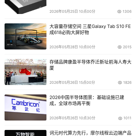
题
2026年05月25日 10点00分
1306
大容量存储空间 三星Galaxy Tab S10 FE
成618必购大屏好物
2026年05月28日 10点00分
2015
存储品牌康盈半导体乔迁新址前海人寿大
厦
2026年05月26日 15点00分
1826
2026中国半导体图景：基础设施已建
成，全球市场再平衡
2026年05月26日 10点30分
1011
词元时代算力先行，摩尔线程云边端产品