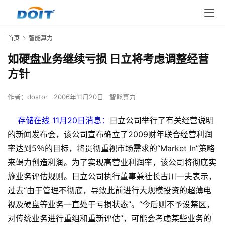
首页
智能算力
如硬盘业务继续亏损 日立将考虑调整经营
方针
作者：
dostor
2006年11月20日
智能算力
存储在线 11月20日消息：
日立公司举行了有关经营说明
的新闻发布会，该公司宣布确立了2009财年联合经营利润
率达到5％的目标，将贯彻重视市场需求的“Market In”策略
来竭力创造利润。为了实现高营业利润率，该公司将彻底实
施业务评估规则。日立公司执行董事兼社长古川一夫表示，
过去“由于管理不彻底，导致此前进行大规模投资的超薄电
视及硬盘等业务一直处于亏损状态”。“今后则不予设禁区，
对传统业务进行重组和重新评估”，可能会考虑某些业务的