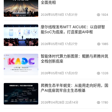
全面亮相
2026年05月19日 17点31分
1924
摩尔线程发布MTT AICUBE：以自研智
能SoC为底座，打造家庭AI中枢
2026年05月19日 17点27分
1985
智能体时代算力新图景：鲲鹏与昇腾共筑
全栈创新底座
2026年05月18日 17点20分
1326
昇腾生态半年蜕变：从能用走向好用，国
产AI底座筑牢自主生态根基
2026年04月28日 22点14分
1780