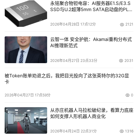
永铭聚合物钽电容：AI服务器E1.S/E3.S
SSD与U.2超薄5mm SATA启动盘的PLP
电容选型分析
2026年04月28日 17点12分
2121
云智一体 安全护航：Akamai重构分布式
AI推理新范式
2026年04月27日 23点33分
2031
被Token账单劝退之后，我把目光投向了这张英特尔的32G显
卡
2026年04月27日 17点59分
0
从亦庄机器人马拉松破纪录，看算力底座
如何支撑人形机器人商业化
2026年04月24日 22点31分
1316