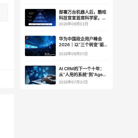
实验室
部署万台机器人后，酷哇
科技官宣首席科学家，要
让世界模型交付生产力
2026年08月03日
华为中国政企用户峰会
2026｜以“三个转变”驱动
服务体系全面升级
2026年08月01日
AI CRM的下一个十年：
从“人用的系统”到“Agent
调用的底座”
2026年07月31日