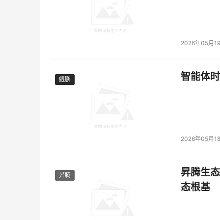
2026年05月1
智能体时
鲲鹏
鲲鹏
2026年05月1
昇腾生态
昇腾
态根基