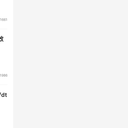
1661
效
1986
dt