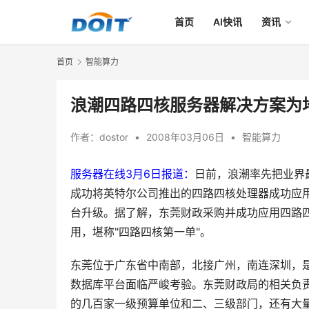
首页
AI快讯
资讯
首页
智能算力
浪潮四路四核服务器解决方案为
作者：
dostor
•
2008年03月06日
•
智能算力
服务器在线3月6日报道：
日前，浪潮率先把业界
成功将英特尔公司推出的四路四核处理器成功应
台升级。据了解，东莞财政采购并成功应用四路
用，堪称"四路四核第一单"。
东莞位于广东省中南部，北接广州，南连深圳，
数据库平台面临严峻考验。东莞财政局的相关负
的几百家一级预算单位和二、三级部门，还有大