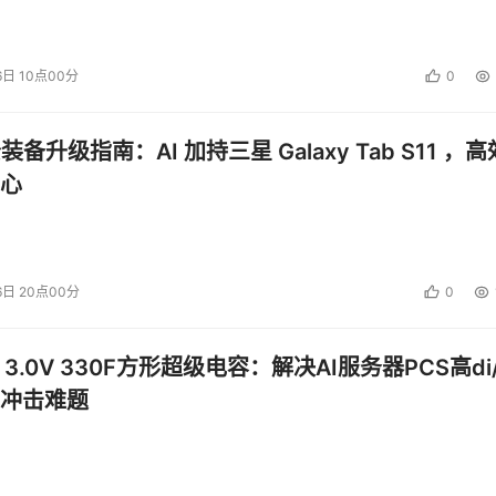
6日 10点00分
0
公装备升级指南：AI 加持三星 Galaxy Tab S11 ，高
心
6日 20点00分
0
 3.0V 330F方形超级电容：解决AI服务器PCS高di/
冲击难题