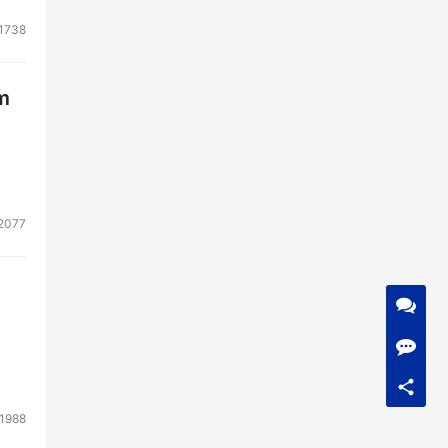
1738
m
2077
1988