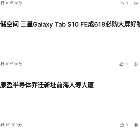
5日 10点00分
0
空间 三星Galaxy Tab S10 FE成618必购大屏好
8日 10点00分
0
康盈半导体乔迁新址前海人寿大厦
6日 15点00分
0