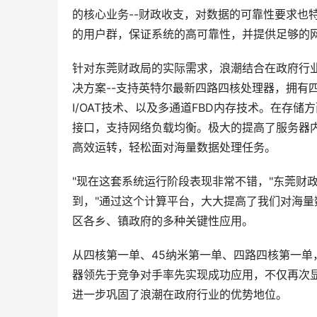
的核心业务--财政收支，对数据的可靠性要求也
的用户群，保证系统的高可靠性，并提供足够的网络
针对东莞财政局的实际需求，浪潮结合在政府行业
决方案--支持英特尔最新四路四核处理器，拥有四
I/OAT技术、以及多通道FBD内存技术。在存储方
接口，支持网络负载均衡。极大的提高了服务器
高效运转，轻松面对海量数据处理任务。
"现在这套系统运行阶段表现非常不错，"东莞财
到，"通过这个计算平台，大大提高了我们对海量
区各乡、镇政府的多种关键性应用。
从四核第一单、45纳米第一单、四路四核第一
器领先于竞争对手率先实现成功应用，不仅再次
进一步巩固了浪潮在政府行业的优势地位。