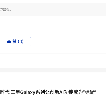
投资建议。
赞 (
0
)
时代 三星Galaxy系列让创新AI功能成为“标配”