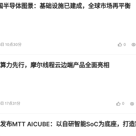
中国半导体图景：基础设施已建成，全球市场再平衡
6日 10点30分
0
算力先行，摩尔线程云边端产品全面亮相
9日 17点31分
0
发布MTT AICUBE：以自研智能SoC为底座，打造