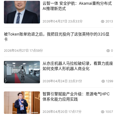
云智一体 安全护航：Akamai重构分布式
AI推理新范式
2026年04月27日 23点33分
2013
被Token账单劝退之后，我把目光投向了这张英特尔的32G显
卡
2026年04月27日 17点59分
0
从亦庄机器人马拉松破纪录，看算力底座
如何支撑人形机器人商业化
2026年04月24日 22点31分
1299
智算引擎赋能产业升级：思源电气HPC
体系化能力应用实践
2026年04月20日 17点17分
1007