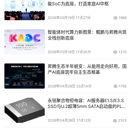
能SoC为底座，打造家庭AI中枢
本文来源于DOIT传媒，文章内容仅供参考，不构成投资建议。
2026年05月19日 17点27分
1966
智能体时代算力新图景：鲲鹏与昇腾共筑
全栈创新底座
2026年05月18日 17点20分
1310
昇腾生态半年蜕变：从能用走向好用，国
产AI底座筑牢自主生态根基
2026年04月28日 22点14分
1765
永铭聚合物钽电容：AI服务器E1.S/E3.S
SSD与U.2超薄5mm SATA启动盘的PLP
电容选型分析
2026年04月28日 17点12分
2103