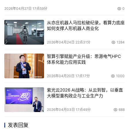
2026年04月27日 17点59分
0
从亦庄机器人马拉松破纪录，看算力底座
如何支撑人形机器人商业化
2026年04月24日 22点31分
1284
智算引擎赋能产业升级：思源电气HPC
体系化能力应用实践
2026年04月20日 17点17分
1000
紫光云2026 AI战略：从云到智，以垂直
大模型重构政企与工业生产力
2026年04月03日 17点49分
688
发表回复