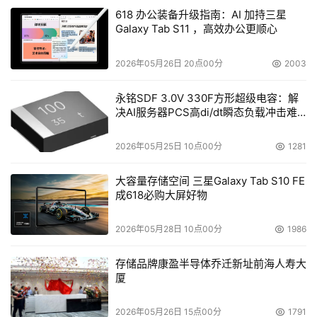
618 办公装备升级指南：AI 加持三星
Galaxy Tab S11 ，高效办公更顺心
2026年05月26日 20点00分
2003
永铭SDF 3.0V 330F方形超级电容：解
决AI服务器PCS高di/dt瞬态负载冲击难
题
2026年05月25日 10点00分
1281
大容量存储空间 三星Galaxy Tab S10 FE
成618必购大屏好物
2026年05月28日 10点00分
1986
存储品牌康盈半导体乔迁新址前海人寿大
厦
2026年05月26日 15点00分
1791