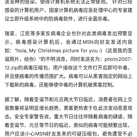
该变种的感染，使得计算机系统无法正常使用。 针对已经
感染的计算机用户，国家计算机病毒应急处理中心的专家建
议立即升级系统中的防病毒软件，进行全面杀毒。
瑞星、江民等多家反病毒企业也针对此类病毒发出预警显
示，病毒感染计算机后，会通过MSN向好友发送内容
如："hola, My Christmas picture for you :)（这是我的圣
诞照片，给你）"的不明消息，同时发送名为：photo2007-
12.zip的病毒压缩包，用户接收这个文件打开后即可中毒，
并且使病毒的传播范围扩大。病毒可以从黑客指定的网站上
下载新的病毒，还能够使中毒的计算机被黑客控制。
据了解，随着圣诞节和元旦两大节日临近，消费者在网上交
易数量将呈明显增长趋势，黑客更热衷于在此次发动恶意攻
击。安全专家警告说，重大节日往往伴随着病毒的肆虐，随
着圣诞节、元旦等节日的临近，类似的病毒可能频繁出现，
用户应该小心MSN好友发来的可疑压缩包，避免遭受不必