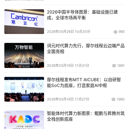
2026中国半导体图景：基础设施已建
成，全球市场再平衡
2026年05月26日 10点30分
985
词元时代算力先行，摩尔线程云边端产品
全面亮相
2026年05月19日 17点31分
1891
摩尔线程发布MTT AICUBE：以自研智
能SoC为底座，打造家庭AI中枢
2026年05月19日 17点27分
1960
智能体时代算力新图景：鲲鹏与昇腾共筑
全栈创新底座