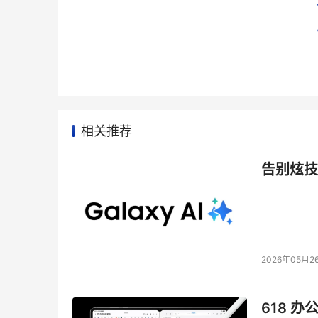
- Business Law
- Economic and Financial Environment of Glo
- Hawaii in the Global Society
2.  EWKLP 课程申请截止日期：2008年2月15日
相关推荐
详情请查询下述网站：
告别炫技
http://www.fujitsu.com/scholarship/
中国地区联系人：
2026年05月2
富士通（中国）有限公司
电话：010-59691000 胡先生
618 办