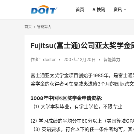
首页
AI快讯
资讯
首页
智能算力
Fujitsu(富士通)公司亚太奖
作者：
dostor
•
2007年12月20日
•
智能算力
富士通亚太奖学金项目创始于1985年，是富士
奖学金的获得者可在夏威夷进修3个月的国际跨
2008
年中国地区奖学金申请资格
:
  (1) 大学本科毕业，有学士学位，不限专业
(2) 学习成绩的平均分在60分以上（美国算法GPA
  (3) 英语要求，符合以下的任一条件者均可，其