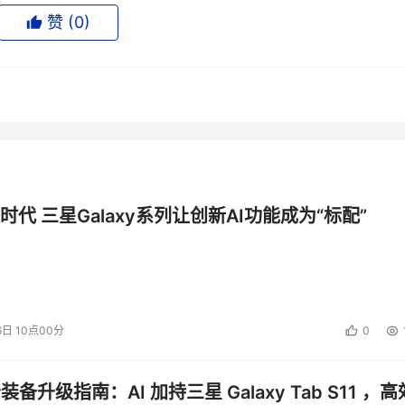
赞 (
0
)
bal Business
时代 三星Galaxy系列让创新AI功能成为“标配”
6日 10点00分
0
公装备升级指南：AI 加持三星 Galaxy Tab S11 ，高