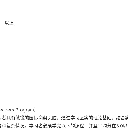
/网考）以上；
eaders Program）　 
使学习者具有敏锐的国际商务头脑，通过学习坚实的理论基础，结合
种复杂情况。学习者必须学完以下的课程，并且平均分在3.0以