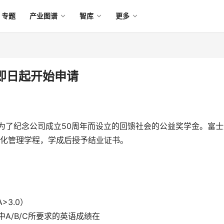
专题
产业图谱
智库
更多
学金即日起开始申请
通为了纪念公司成立50周年而设立的回馈社会的公益奖学金。富士
文化管理学程，学成后授予结业证书。
>3.0）
中A/B/C所要求的英语成绩在