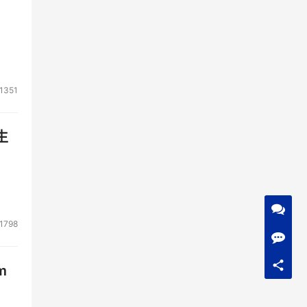
1351
生
1798
m