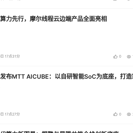
算力先行，摩尔线程云边端产品全面亮相
9日 17点31分
0
发布MTT AICUBE：以自研智能SoC为底座，打造
9日 17点27分
0