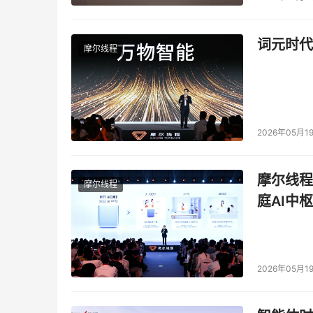
词元时代
摩尔线程
2026年05月1
摩尔线程
摩尔线程
庭AI中枢
2026年05月1