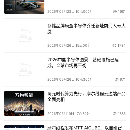
2026年05月28日 10点00分
1981
本文来源于DOIT传媒，文章内容仅供参考，不构成投资建议。
存储品牌康盈半导体乔迁新址前海人寿大
厦
2026年05月26日 15点00分
1784
2026中国半导体图景：基础设施已建
成，全球市场再平衡
2026年05月26日 10点30分
971
词元时代算力先行，摩尔线程云边端产品
全面亮相
2026年05月19日 17点31分
1885
摩尔线程发布MTT AICUBE：以自研智