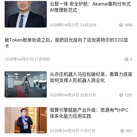
云智一体 安全护航：Akamai重构分布式
AI推理新范式
2026年04月27日 23点33分
1999
被Token账单劝退之后，我把目光投向了这张英特尔的32G显
卡
2026年04月27日 17点59分
0
从亦庄机器人马拉松破纪录，看算力底座
如何支撑人形机器人商业化
2026年04月24日 22点31分
1281
智算引擎赋能产业升级：思源电气HPC
体系化能力应用实践
2026年04月20日 17点17分
993