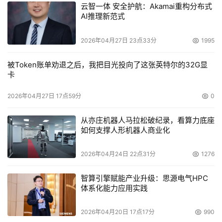
云智一体 安全护航：Akamai重构分布式
AI推理新范式
2026年04月27日 23点33分
1995
被Token账单劝退之后，我把目光投向了这张英特尔的32G显
卡
2026年04月27日 17点59分
0
从亦庄机器人马拉松破纪录，看算力底座
如何支撑人形机器人商业化
2026年04月24日 22点31分
1276
智算引擎赋能产业升级：思源电气HPC
体系化能力应用实践
2026年04月20日 17点17分
990