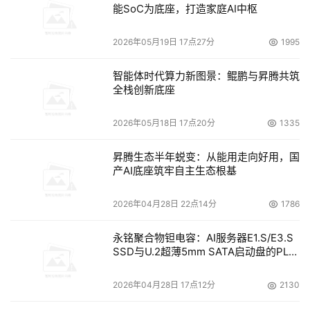
能SoC为底座，打造家庭AI中枢
2026年05月19日 17点27分
1995
智能体时代算力新图景：鲲鹏与昇腾共筑
全栈创新底座
2026年05月18日 17点20分
1335
昇腾生态半年蜕变：从能用走向好用，国
产AI底座筑牢自主生态根基
2026年04月28日 22点14分
1786
永铭聚合物钽电容：AI服务器E1.S/E3.S
SSD与U.2超薄5mm SATA启动盘的PLP
电容选型分析
2026年04月28日 17点12分
2130