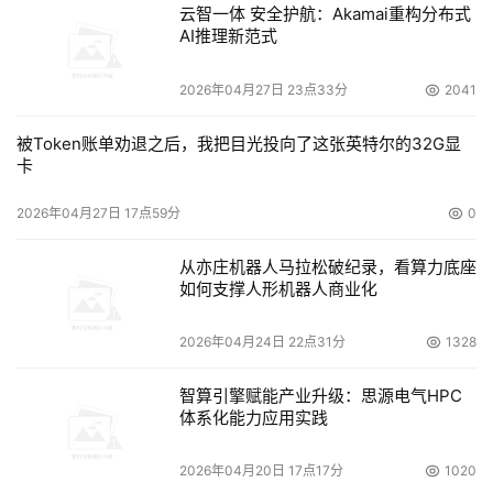
云智一体 安全护航：Akamai重构分布式
AI推理新范式
2026年04月27日 23点33分
2041
被Token账单劝退之后，我把目光投向了这张英特尔的32G显
卡
2026年04月27日 17点59分
0
从亦庄机器人马拉松破纪录，看算力底座
如何支撑人形机器人商业化
2026年04月24日 22点31分
1328
智算引擎赋能产业升级：思源电气HPC
体系化能力应用实践
2026年04月20日 17点17分
1020