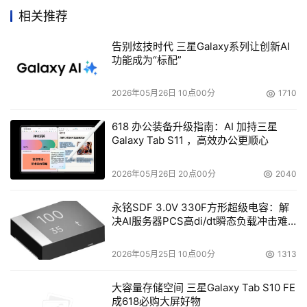
相关推荐
告别炫技时代 三星Galaxy系列让创新AI
功能成为“标配”
2026年05月26日 10点00分
1710
618 办公装备升级指南：AI 加持三星
Galaxy Tab S11 ，高效办公更顺心
2026年05月26日 20点00分
2040
永铭SDF 3.0V 330F方形超级电容：解
决AI服务器PCS高di/dt瞬态负载冲击难
题
2026年05月25日 10点00分
1313
大容量存储空间 三星Galaxy Tab S10 FE
成618必购大屏好物