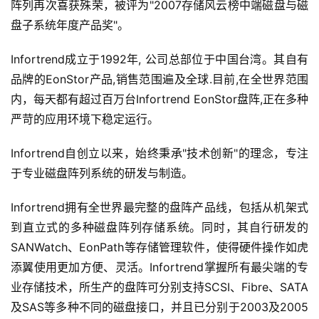
阵列再次喜获殊荣，被评为"2007存储风云榜中端磁盘与磁
盘子系统年度产品奖"。
Infortrend成立于1992年, 公司总部位于中国台湾。其自有
品牌的EonStor产品,销售范围遍及全球.目前,在全世界范围
内，每天都有超过百万台Infortrend EonStor盘阵,正在多种
严苛的应用环境下稳定运行。
Infortrend自创立以来，始终秉承"技术创新"的理念，专注
于专业磁盘阵列系统的研发与制造。
Infortrend拥有全世界最完整的盘阵产品线，包括从机架式
到直立式的多种磁盘阵列存储系统。同时，其自行研发的
SANWatch、EonPath等存储管理软件，使得硬件操作如虎
添翼使用更加方便、灵活。Infortrend掌握所有最尖端的专
业存储技术，所生产的盘阵可分别支持SCSI、Fibre、SATA
及SAS等多种不同的磁盘接口，并且已分别于2003及2005