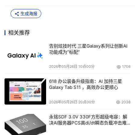
生成海报
相关推荐
告别炫技时代 三星Galaxy系列让创新AI
功能成为“标配”
2026年05月26日 10点00分
1706
618 办公装备升级指南：AI 加持三星
Galaxy Tab S11 ，高效办公更顺心
2026年05月26日 20点00分
2038
永铭SDF 3.0V 330F方形超级电容：解
决AI服务器PCS高di/dt瞬态负载冲击难
题