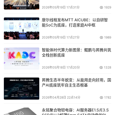
2026年05月19日 17点31分
1929
摩尔线程发布MTT AICUBE：以自研智
能SoC为底座，打造家庭AI中枢
2026年05月19日 17点27分
1989
智能体时代算力新图景：鲲鹏与昇腾共筑
全栈创新底座
2026年05月18日 17点20分
1328
昇腾生态半年蜕变：从能用走向好用，国
产AI底座筑牢自主生态根基
2026年04月28日 22点14分
1782
永铭聚合物钽电容：AI服务器E1.S/E3.S