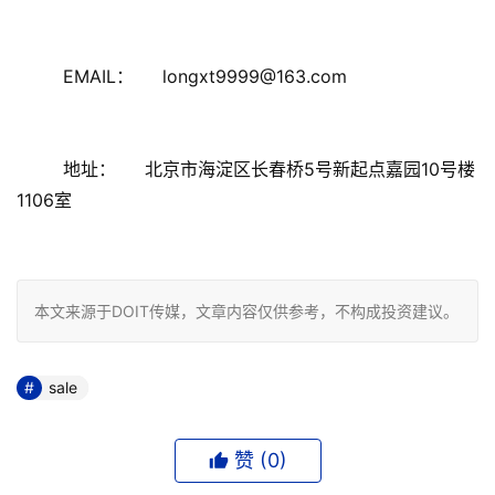
EMAIL： longxt9999@163.com
地址： 北京市海淀区长春桥5号新起点嘉园10号楼
1106室
本文来源于DOIT传媒，文章内容仅供参考，不构成投资建议。
sale
赞 (
0
)