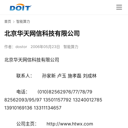
首页
智能算力
北京华天网信科技有限公司
作者：
dostor
2006年05月23日
智能算力
北京华天网信科技有限公司
联系人： 孙家新 卢玉 施孝磊 刘成林
电话： (010)82562976/77/78/79
82562093/95/97 13501157792 13240012785
13910169136 13311134657
公司主页： http://www.htwx.com