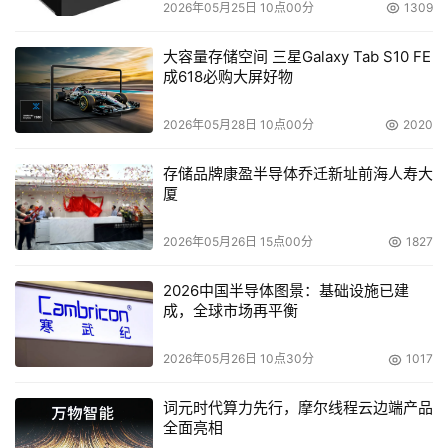
2026年05月25日 10点00分
1309
大容量存储空间 三星Galaxy Tab S10 FE
成618必购大屏好物
2026年05月28日 10点00分
2020
存储品牌康盈半导体乔迁新址前海人寿大
厦
2026年05月26日 15点00分
1827
2026中国半导体图景：基础设施已建
成，全球市场再平衡
2026年05月26日 10点30分
1017
词元时代算力先行，摩尔线程云边端产品
全面亮相