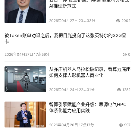
AI推理新范式
2026年04月27日 23点33分
2002
被Token账单劝退之后，我把目光投向了这张英特尔的32G显
卡
2026年04月27日 17点59分
0
从亦庄机器人马拉松破纪录，看算力底座
如何支撑人形机器人商业化
2026年04月24日 22点31分
1282
智算引擎赋能产业升级：思源电气HPC
体系化能力应用实践
2026年04月20日 17点17分
997