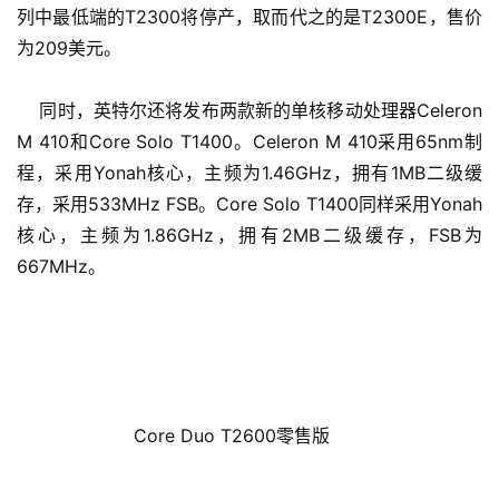
列中最低端的T2300将停产，取而代之的是T2300E，售价
为209美元。
    同时，英特尔还将发布两款新的单核移动处理器Celeron 
M 410和Core Solo T1400。Celeron M 410采用65nm制
程，采用Yonah核心，主频为1.46GHz，拥有1MB二级缓
存，采用533MHz FSB。Core Solo T1400同样采用Yonah
核心，主频为1.86GHz，拥有2MB二级缓存，FSB为
667MHz。
                     Core Duo T2600零售版