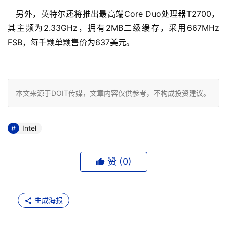
　另外，英特尔还将推出最高端Core Duo处理器T2700，
其主频为2.33GHz，拥有2MB二级缓存，采用667MHz 
FSB，每千颗单颗售价为637美元。
本文来源于DOIT传媒，文章内容仅供参考，不构成投资建议。
Intel
赞 (
0
)
生成海报