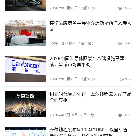
2026年05月28日 10点00分
1982
存储品牌康盈半导体乔迁新址前海人寿大
厦
2026年05月26日 15点00分
1785
2026中国半导体图景：基础设施已建
成，全球市场再平衡
2026年05月26日 10点30分
982
词元时代算力先行，摩尔线程云边端产品
全面亮相
2026年05月19日 17点31分
1889
摩尔线程发布MTT AICUBE：以自研智
能SoC为底座，打造家庭AI中枢