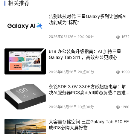
相关推荐
告别炫技时代 三星Galaxy系列让创新AI
功能成为“标配”
2026年05月26日 10点00分
1672
618 办公装备升级指南：AI 加持三星
Galaxy Tab S11 ，高效办公更顺心
2026年05月26日 20点00分
1999
永铭SDF 3.0V 330F方形超级电容：解
决AI服务器PCS高di/dt瞬态负载冲击难
题
2026年05月25日 10点00分
1280
大容量存储空间 三星Galaxy Tab S10 FE
成618必购大屏好物