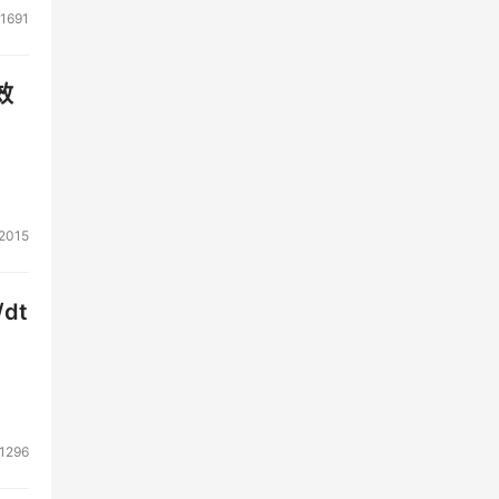
1691
效
2015
dt
1296