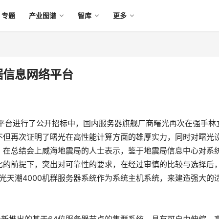
专题
产业图谱
智库
更多
据信息网络平台
台进行了公开招标中，国内服务器旗舰厂商曙光再次在强手林
不但再次证明了曙光在高性能计算方面的雄厚实力，同时对曙光
。在总结会上威海地震局的人士表示，鉴于地震局信息中心对系
比的前提下，突出对可靠性的要求，在经过审慎的比较与选择后
的曙光天潮4000机群服务器系统作为系统主机系统，来建造强大的