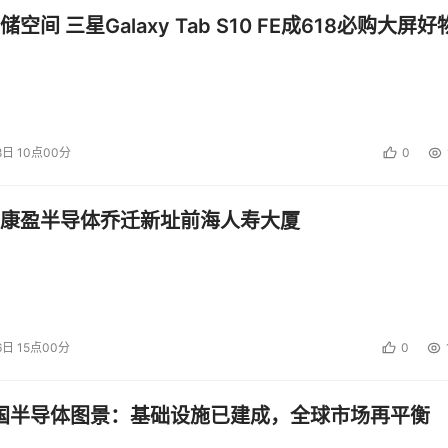
空间 三星Galaxy Tab S10 FE成618必购大屏好
8日 10点00分
0
康盈半导体乔迁新址前海人寿大厦
6日 15点00分
0
中国半导体图景：基础设施已建成，全球市场再平衡