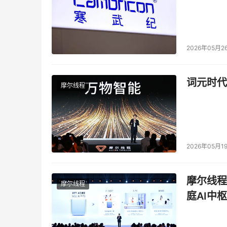
2026年05月2
词元时代
摩尔线程
2026年05月1
摩尔线程
摩尔线程
庭AI中枢