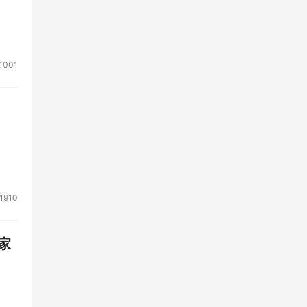
1001
1910
家