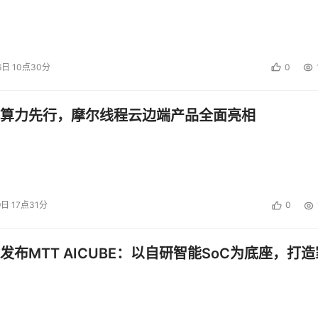
6日 10点30分
0
算力先行，摩尔线程云边端产品全面亮相
9日 17点31分
0
发布MTT AICUBE：以自研智能SoC为底座，打造