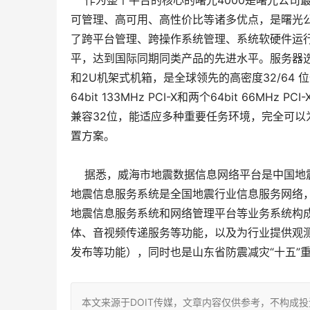
作为整个平台的核心的曙光4000是曙光公司最
可管理、高可用、高性价比等诸多优点，是曙光公
了跨平台管理、跨操作系统管理、系统软硬件运
平，达到国际同期同类产品的先进水平。服务器选择的是
和2U机架式机箱，是全球领先的高密度32/64
64bit 133MHz PCI-X和两个64bit 66
兼容32位，能适应多种重要任务环境，完全可
置方案。
据悉，威海市地震数据信息网络平台是中国地震
地震信息服务系统是全国地震行业信息服务网络
地震信息服务系统和网络管理平台等业务系统构
体、音视频传递服务等功能，以及为行业提供观
发布等功能），同时也是山东省防震减灾“十五”
本文来源于DOIT传媒，文章内容仅供参考，不构成