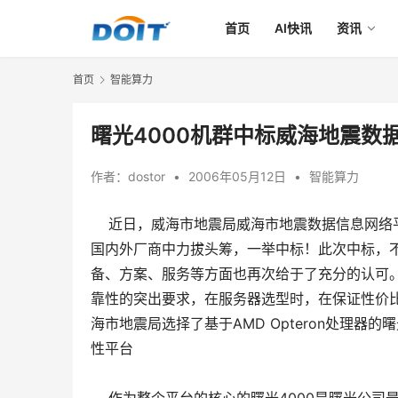
首页
AI快讯
资讯
首页
智能算力
曙光4000机群中标威海地震数
作者：
dostor
•
2006年05月12日
•
智能算力
近日，威海市地震局威海市地震数据信息网络平
国内外厂商中力拔头筹，一举中标！此次中标，
备、方案、服务等方面也再次给于了充分的认可
靠性的突出要求，在服务器选型时，在保证性价
海市地震局选择了基于AMD Opteron处理器
性平台