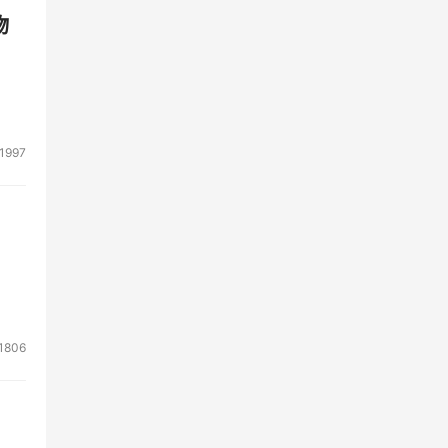
物
1997
1806