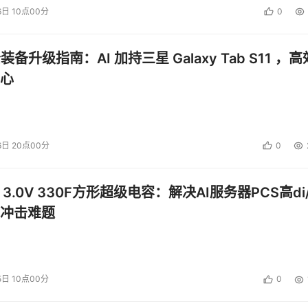
6日 10点00分
0
公装备升级指南：AI 加持三星 Galaxy Tab S11 ，高
心
6日 20点00分
0
 3.0V 330F方形超级电容：解决AI服务器PCS高di/
冲击难题
5日 10点00分
0