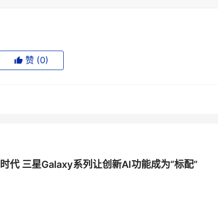
赞 (
0
)
时代 三星Galaxy系列让创新AI功能成为“标配”