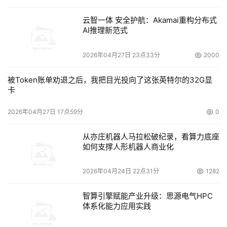
云智一体 安全护航：Akamai重构分布式
AI推理新范式
2026年04月27日 23点33分
2000
被Token账单劝退之后，我把目光投向了这张英特尔的32G显
卡
2026年04月27日 17点59分
0
从亦庄机器人马拉松破纪录，看算力底座
如何支撑人形机器人商业化
2026年04月24日 22点31分
1282
智算引擎赋能产业升级：思源电气HPC
体系化能力应用实践