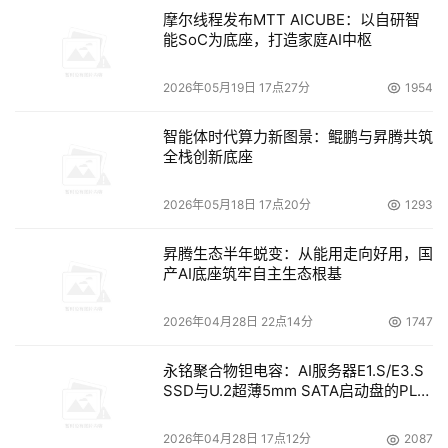
摩尔线程发布MTT AICUBE：以自研智
能SoC为底座，打造家庭AI中枢
2026年05月19日 17点27分
1954
智能体时代算力新图景：鲲鹏与昇腾共筑
全栈创新底座
2026年05月18日 17点20分
1293
昇腾生态半年蜕变：从能用走向好用，国
产AI底座筑牢自主生态根基
2026年04月28日 22点14分
1747
永铭聚合物钽电容：AI服务器E1.S/E3.S
SSD与U.2超薄5mm SATA启动盘的PLP
电容选型分析
2026年04月28日 17点12分
2087