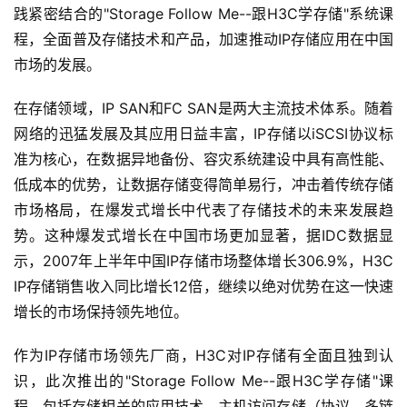
践紧密结合的"Storage Follow Me--跟H3C学存储"系统课
程，全面普及存储技术和产品，加速推动IP存储应用在中国
市场的发展。
在存储领域，IP SAN和FC SAN是两大主流技术体系。随着
网络的迅猛发展及其应用日益丰富，IP存储以iSCSI协议标
准为核心，在数据异地备份、容灾系统建设中具有高性能、
低成本的优势，让数据存储变得简单易行，冲击着传统存储
市场格局，在爆发式增长中代表了存储技术的未来发展趋
势。这种爆发式增长在中国市场更加显著，据IDC数据显
示，2007年上半年中国IP存储市场整体增长306.9%，H3C 
IP存储销售收入同比增长12倍，继续以绝对优势在这一快速
增长的市场保持领先地位。
作为IP存储市场领先厂商，H3C对IP存储有全面且独到认
识，此次推出的"Storage Follow Me--跟H3C学存储"课
程，包括存储相关的应用技术、主机访问存储（协议、多链