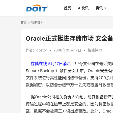
首页
AI快讯
资讯
首页
智能算力
Oracle正式挺进存储市场 安
作者：
dostor
•
2006年05月17日
•
智能算力
存储在线 5月17日消息
：甲骨文公司在最近美国举行
Secure Backup ）软件全面上市。Oracle安全
文件系统进行高性能网络磁带备份，支持200余种
数据加密，以防备份磁带万一丢失或被盗时敏感数
    据Oracle公司相关负责人介绍，与其他备
传输过程中和在磁带上都是安全的，因为解密数
盗，数据不会被第三方读出或窜改。此外，Ora