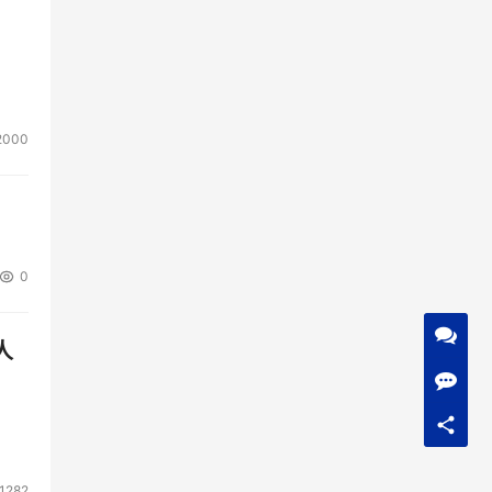
2000
0
人
1282