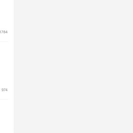
1784
974