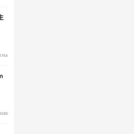
生
1744
m
2085