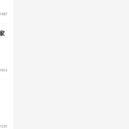
1887
家
1953
1291