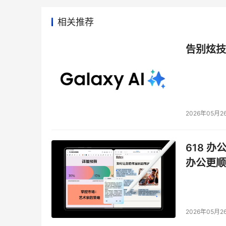
相关推荐
告别炫技
2026年05月2
618 办
办公更顺
2026年05月2