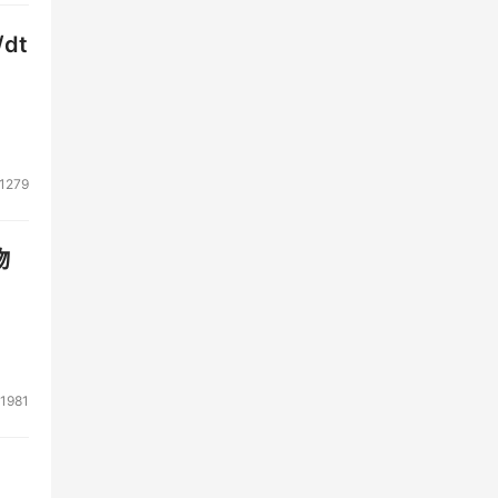
dt
1279
物
1981