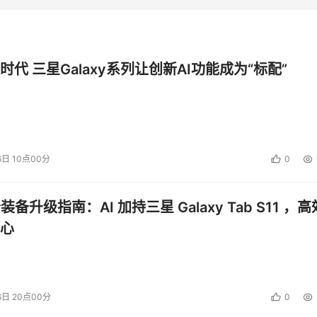
时代 三星Galaxy系列让创新AI功能成为“标配”
6日 10点00分
0
公装备升级指南：AI 加持三星 Galaxy Tab S11 ，高
心
6日 20点00分
0