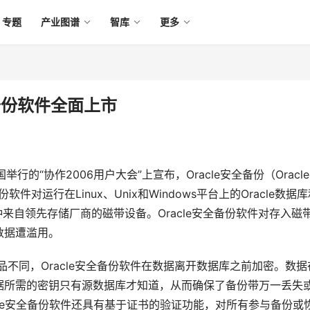
专题
产业图谱
智库
更多
全备份软件全面上市
的“协作2006用户大会”上宣布，Oracle安全备份（Oracle 
备份软件对运行在Linux、Unix和Windows平台上的Oracle数据
来自领先存储厂商的磁带设备。Oracle安全备份软件对存入磁
据遭滥用。 
份产品不同，Oracle安全备份软件在数据离开数据库之前加密。数据
据所需的密钥只有源数据库才知道，从而确保了备份带万一丢失
cle安全备份软件还具有基于证书的验证功能，对所有参与备份或