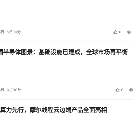
6日 15点00分
0
中国半导体图景：基础设施已建成，全球市场再平衡
6日 10点30分
0
算力先行，摩尔线程云边端产品全面亮相