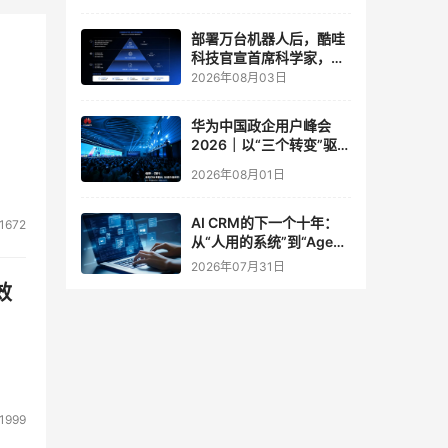
实验室
部署万台机器人后，酷哇
科技官宣首席科学家，要
让世界模型交付生产力
2026年08月03日
华为中国政企用户峰会
2026｜以“三个转变”驱动
服务体系全面升级
2026年08月01日
AI CRM的下一个十年：
1672
从“人用的系统”到“Agent
调用的底座”
2026年07月31日
效
1999