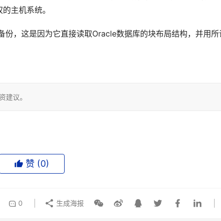
权的主机系统。
据库备份，这是因为它直接读取Oracle数据库的块布局结构，并用所
投资建议。
赞 (
0
)
0
生成海报