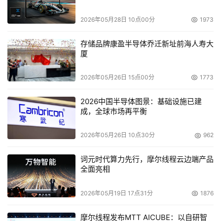
2026年05月28日 10点00分
1973
存储品牌康盈半导体乔迁新址前海人寿大
厦
2026年05月26日 15点00分
1773
2026中国半导体图景：基础设施已建
成，全球市场再平衡
2026年05月26日 10点30分
962
词元时代算力先行，摩尔线程云边端产品
全面亮相
2026年05月19日 17点31分
1876
摩尔线程发布MTT AICUBE：以自研智