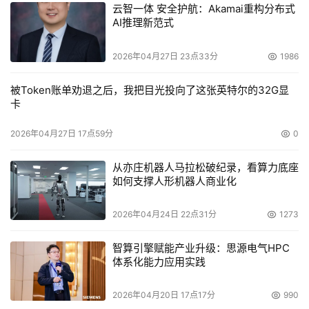
云智一体 安全护航：Akamai重构分布式
AI推理新范式
2026年04月27日 23点33分
1986
被Token账单劝退之后，我把目光投向了这张英特尔的32G显
卡
2026年04月27日 17点59分
0
从亦庄机器人马拉松破纪录，看算力底座
如何支撑人形机器人商业化
2026年04月24日 22点31分
1273
智算引擎赋能产业升级：思源电气HPC
体系化能力应用实践
2026年04月20日 17点17分
990