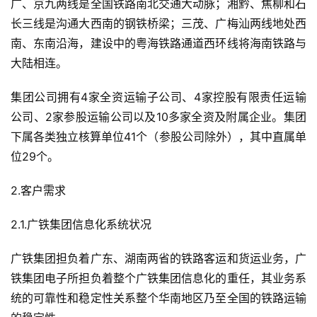
广、京九两线是全国铁路南北交通大动脉；湘黔、焦柳和石
长三线是沟通大西南的钢铁桥梁；三茂、广梅汕两线地处西
南、东南沿海，建设中的粤海铁路通道西环线将海南铁路与
大陆相连。 
集团公司拥有4家全资运输子公司、4家控股有限责任运输
公司、2家参股运输公司以及10多家全资及附属企业。集团
下属各类独立核算单位41个（参股公司除外），其中直属单
位29个。 
2.客户需求 
2.1.广铁集团信息化系统状况 
广铁集团担负着广东、湖南两省的铁路客运和货运业务，广
铁集团电子所担负着整个广铁集团信息化的重任，其业务系
统的可靠性和稳定性关系整个华南地区乃至全国的铁路运输