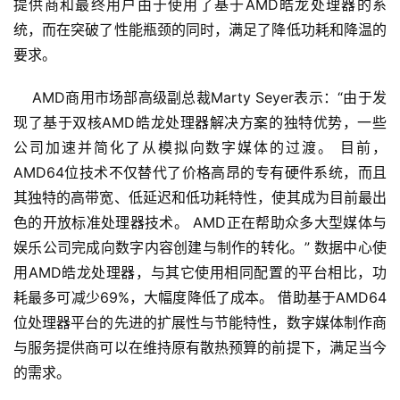
提供商和最终用户由于使用了基于AMD皓龙处理器的系
统，而在突破了性能瓶颈的同时，满足了降低功耗和降温的
要求。
    AMD商用市场部高级副总裁Marty Seyer表示：“由于发
现了基于双核AMD皓龙处理器解决方案的独特优势，一些
公司加速并简化了从模拟向数字媒体的过渡。 目前，
AMD64位技术不仅替代了价格高昂的专有硬件系统，而且
其独特的高带宽、低延迟和低功耗特性，使其成为目前最出
色的开放标准处理器技术。 AMD正在帮助众多大型媒体与
娱乐公司完成向数字内容创建与制作的转化。” 数据中心使
用AMD皓龙处理器，与其它使用相同配置的平台相比，功
耗最多可减少69%，大幅度降低了成本。 借助基于AMD64
位处理器平台的先进的扩展性与节能特性，数字媒体制作商
与服务提供商可以在维持原有散热预算的前提下，满足当今
的需求。 