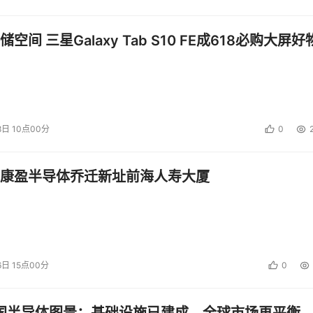
空间 三星Galaxy Tab S10 FE成618必购大屏好
8日 10点00分
0
康盈半导体乔迁新址前海人寿大厦
6日 15点00分
0
中国半导体图景：基础设施已建成，全球市场再平衡