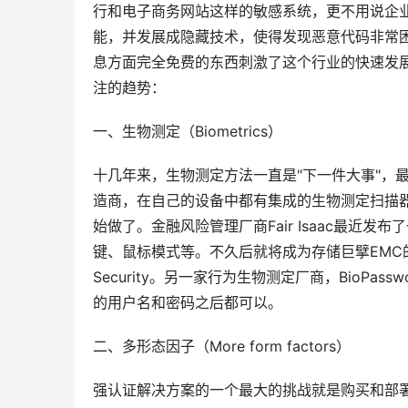
行和电子商务网站这样的敏感系统，更不用说企业
能，并发展成隐藏技术，使得发现恶意代码非常困
息方面完全免费的东西刺激了这个行业的快速发
注的趋势： 
一、生物测定（Biometrics） 
十几年来，生物测定方法一直是"下一件大事"，
造商，在自己的设备中都有集成的生物测定扫描器
始做了。金融风险管理厂商Fair Isaac最近发布
键、鼠标模式等。不久后就将成为存储巨擘EMC的一
Security。另一家行为生物测定厂商，BioP
的用户名和密码之后都可以。 
二、多形态因子（More form factors） 
强认证解决方案的一个最大的挑战就是购买和部