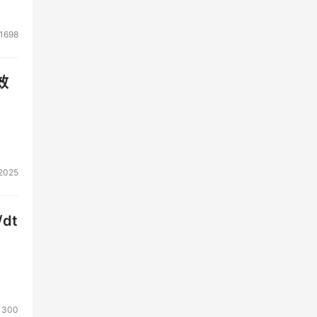
1698
效
2025
dt
1300