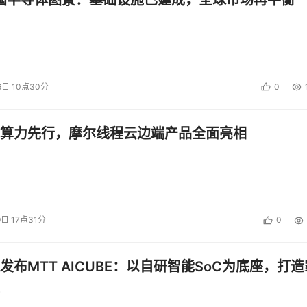
6日 10点30分
0
算力先行，摩尔线程云边端产品全面亮相
9日 17点31分
0
发布MTT AICUBE：以自研智能SoC为底座，打造