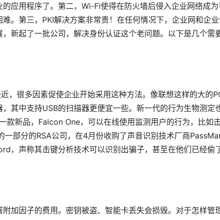
的应用程序了。第二，Wi-Fi使得在防火墙后侵入企业网络成为
难。第三，PKI解决方案非常贵！在任何情况下，企业网和企业
展，新起了一批公司，解决身份认证这个老问题。以下是几个需
最近，很多因素促使企业开始采用这种方法。像联想这样的大的P
，其中支持USB的扫描器更便宜一些。新一代的行为生物测定
了一款新品，Falcon One，可以在线使用监测用户的行为，比如
部分的RSA公司，在4月份收购了声音识别技术厂商PassMark
assword，声称其击键分析技术可以识别出骗子，甚至在他们已经偷
署附加因子的费用。密钥被盗、智能卡丢失会损毁。对于怎样管