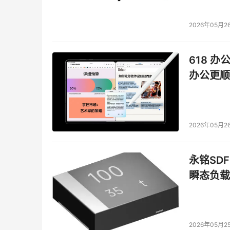
2026年05月2
618 办
办公更顺
2026年05月2
永铭SDF
瞬态负载
2026年05月2