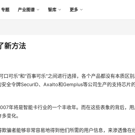
专题
产业图谱
智库
更多
了新方法
可口可乐"和"百事可乐"之间进行选择，各个产品都没有本质区别
令牌SecurID、Axalto和Gemplus等公司生产的支持芯片
007年将是智能卡行业的一个丰收年。而在这些表象的背后，用
多变化。 
得欺骗者能够非常容易地得到他们所需的用户信息，来渗透像在