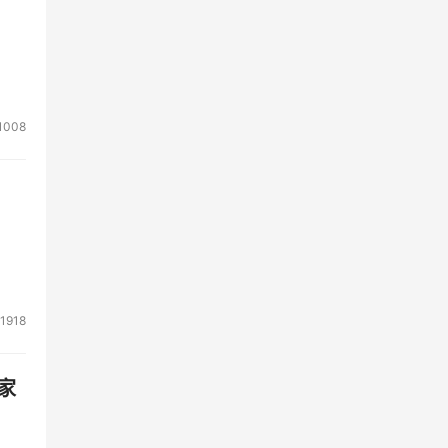
1008
1918
家