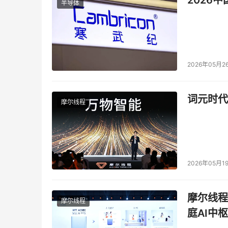
半导体
2026年05月2
词元时代
摩尔线程
2026年05月1
摩尔线程
摩尔线程
庭AI中枢