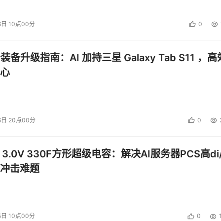
6日 10点00分
0
公装备升级指南：AI 加持三星 Galaxy Tab S11 ，高
心
6日 20点00分
0
 3.0V 330F方形超级电容：解决AI服务器PCS高di/
冲击难题
5日 10点00分
0