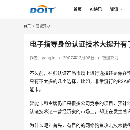
首页
AI快讯
资讯
首页
智能算力
电子指导身份认证技术大提升有
作者：
yangjin
•
2007年12月08日
•
智能算力
不久前，在强认证产品市场上进行选择还是像在"
只有不太多的几个选择，比如，非常流行的RSA的安全
能卡。 
智能卡和令牌仍旧是很多公司竞争的项目，预计2
认证技术这一曾经沉寂的市场上，却正在发生着许
为什么呢？首先，有目的的网络钓鱼攻击技术使