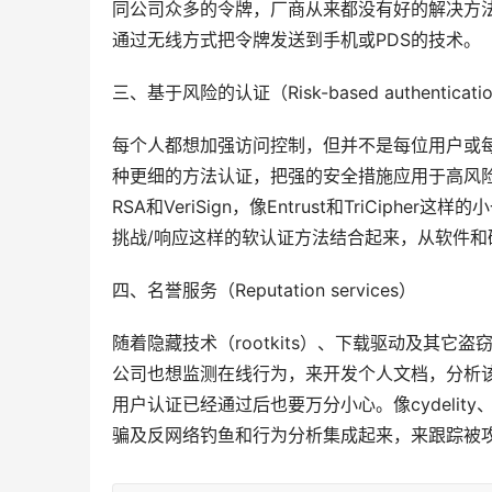
同公司众多的令牌，厂商从来都没有好的解决方法。最近几年
通过无线方式把令牌发送到手机或PDS的技术。 
三、基于风险的认证（Risk-based authenticati
每个人都想加强访问控制，但并不是每位用户或
种更细的方法认证，把强的安全措施应用于高风
RSA和VeriSign，像Entrust和TriCi
挑战/响应这样的软认证方法结合起来，从软件和
四、名誉服务（Reputation services） 
随着隐藏技术（rootkits）、下载驱动及其
公司也想监测在线行为，来开发个人文档，分析
用户认证已经通过后也要万分小心。像cydelity、Cyve
骗及反网络钓鱼和行为分析集成起来，来跟踪被攻