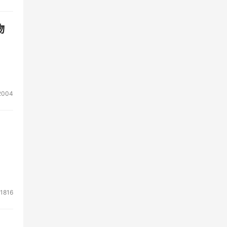
物
2004
1816