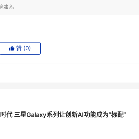
投资建议。
赞 (
0
)
时代 三星Galaxy系列让创新AI功能成为“标配”