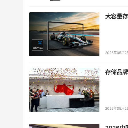
大容量存储
2026年05月2
存储品牌
2026年05月2
2026