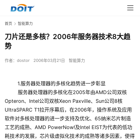
首页
智能算力
刀片还是多核？2006年服务器技术8大趋
势
作者：
dostor
2006年03月21日
智能算力
1.服务器处理器的多核化趋势进一步彰显
服务器处理器的多核化在2005年由AMD公司双核
Opteron、Intel公司双核Xeon Paxville、Sun公司8核
UltraSPARC T1拉开序幕后，在2006年，操作系统及应用
软件对多核处理器的进一步支持及优化、65纳米芯片制造
工艺的成熟、AMD PowerNow!及Intel EIST为代表的低功
耗技术的发展，芯片级虚拟化技术的成熟等诸多因素，使得