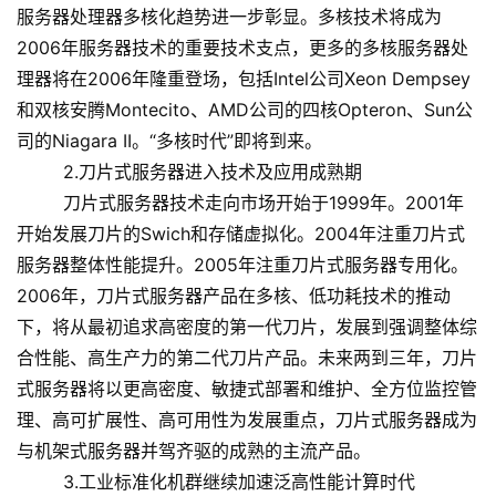
服务器处理器多核化趋势进一步彰显。多核技术将成为
2006年服务器技术的重要技术支点，更多的多核服务器处
理器将在2006年隆重登场，包括Intel公司Xeon Dempsey
和双核安腾Montecito、AMD公司的四核Opteron、Sun公
司的Niagara II。“多核时代”即将到来。
2.刀片式服务器进入技术及应用成熟期
刀片式服务器技术走向市场开始于1999年。2001年
开始发展刀片的Swich和存储虚拟化。2004年注重刀片式
服务器整体性能提升。2005年注重刀片式服务器专用化。
2006年，刀片式服务器产品在多核、低功耗技术的推动
下，将从最初追求高密度的第一代刀片，发展到强调整体综
合性能、高生产力的第二代刀片产品。未来两到三年，刀片
式服务器将以更高密度、敏捷式部署和维护、全方位监控管
理、高可扩展性、高可用性为发展重点，刀片式服务器成为
与机架式服务器并驾齐驱的成熟的主流产品。
3.工业标准化机群继续加速泛高性能计算时代