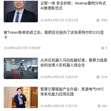
云智一体 安全护航：Akamai重构分布式
AI推理新范式
2026年04月27日 23点33分
1995
被Token账单劝退之后，我把目光投向了这张英特尔的32G显
卡
2026年04月27日 17点59分
0
从亦庄机器人马拉松破纪录，看算力底座
如何支撑人形机器人商业化
2026年04月24日 22点31分
1276
智算引擎赋能产业升级：思源电气HPC
体系化能力应用实践
2026年04月20日 17点17分
990