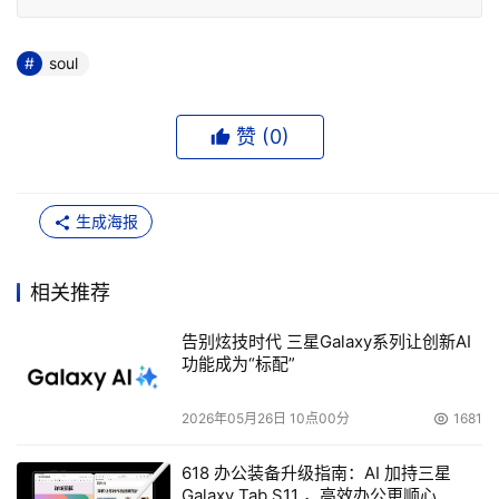
soul
赞 (
0
)
生成海报
相关推荐
告别炫技时代 三星Galaxy系列让创新AI
功能成为“标配”
2026年05月26日 10点00分
1681
618 办公装备升级指南：AI 加持三星
Galaxy Tab S11 ，高效办公更顺心