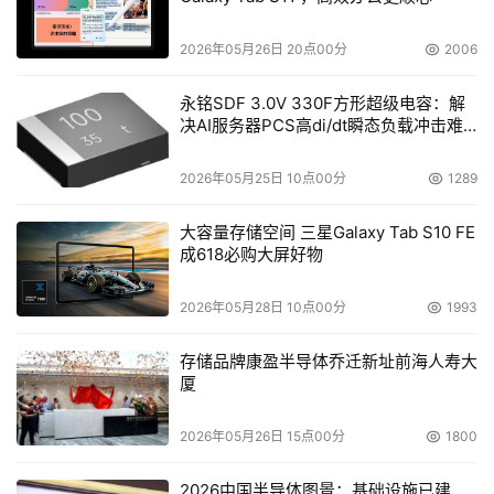
2026年05月26日 20点00分
2006
永铭SDF 3.0V 330F方形超级电容：解
决AI服务器PCS高di/dt瞬态负载冲击难
题
2026年05月25日 10点00分
1289
大容量存储空间 三星Galaxy Tab S10 FE
成618必购大屏好物
2026年05月28日 10点00分
1993
存储品牌康盈半导体乔迁新址前海人寿大
厦
2026年05月26日 15点00分
1800
2026中国半导体图景：基础设施已建