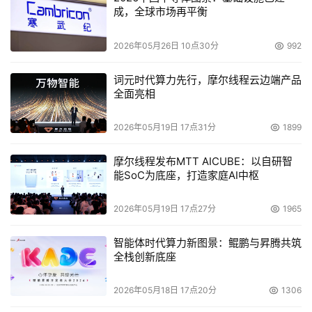
成，全球市场再平衡
2026年05月26日 10点30分
992
词元时代算力先行，摩尔线程云边端产品
全面亮相
2026年05月19日 17点31分
1899
摩尔线程发布MTT AICUBE：以自研智
能SoC为底座，打造家庭AI中枢
2026年05月19日 17点27分
1965
智能体时代算力新图景：鲲鹏与昇腾共筑
全栈创新底座
2026年05月18日 17点20分
1306