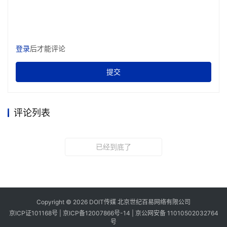
登录
后才能评论
提交
评论列表
已经到底了
Copyright © 2026 DOIT传媒 北京世纪百易网络有限公司
京ICP证101168号 |
京ICP备12007866号-14
|
京公网安备 11010502032764
号