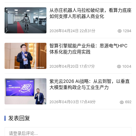
从亦庄机器人马拉松破纪录，看算力底座
如何支撑人形机器人商业化
2026年04月24日 22点31分
1294
智算引擎赋能产业升级：思源电气HPC
体系化能力应用实践
2026年04月20日 17点17分
1004
紫光云2026 AI战略：从云到智，以垂直
大模型重构政企与工业生产力
2026年04月03日 17点49分
692
发表回复
请登录后评论...