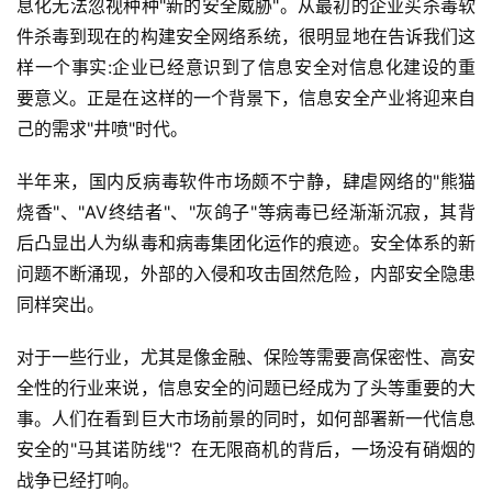
息化无法忽视种种"新的安全威胁"。从最初的企业买杀毒软
件杀毒到现在的构建安全网络系统，很明显地在告诉我们这
样一个事实:企业已经意识到了信息安全对信息化建设的重
要意义。正是在这样的一个背景下，信息安全产业将迎来自
己的需求"井喷"时代。 
半年来，国内反病毒软件市场颇不宁静，肆虐网络的"熊猫
烧香"、"AV终结者"、"灰鸽子"等病毒已经渐渐沉寂，其背
后凸显出人为纵毒和病毒集团化运作的痕迹。安全体系的新
问题不断涌现，外部的入侵和攻击固然危险，内部安全隐患
同样突出。
对于一些行业，尤其是像金融、保险等需要高保密性、高安
全性的行业来说，信息安全的问题已经成为了头等重要的大
事。人们在看到巨大市场前景的同时，如何部署新一代信息
安全的"马其诺防线"？在无限商机的背后，一场没有硝烟的
战争已经打响。 