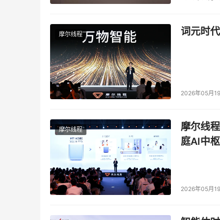
词元时代
摩尔线程
2026年05月1
摩尔线程
摩尔线程
庭AI中枢
2026年05月1