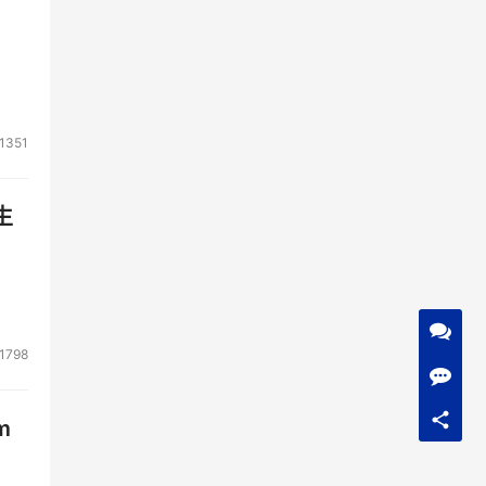
1351
生
1798
m