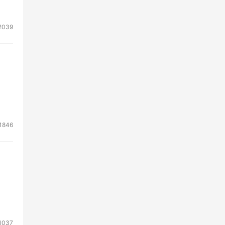
2039
1846
1037