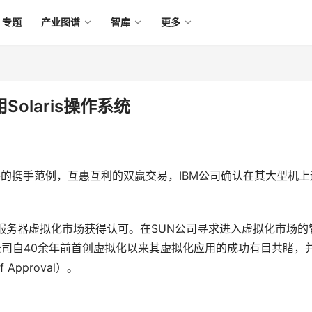
专题
产业图谱
智库
更多
olaris操作系统
的携手范例，互惠互利的双赢交易，IBM公司确认在其大型机上
。
6服务器虚拟化市场获得认可。在SUN公司寻求进入虚拟化市场的
公司自40余年前首创虚拟化以来其虚拟化应用的成功有目共睹，
 Approval）。 