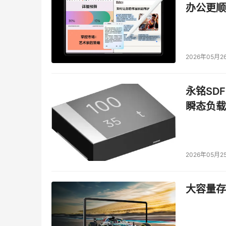
办公更顺
2026年05月2
永铭SDF
瞬态负载
2026年05月2
大容量存储