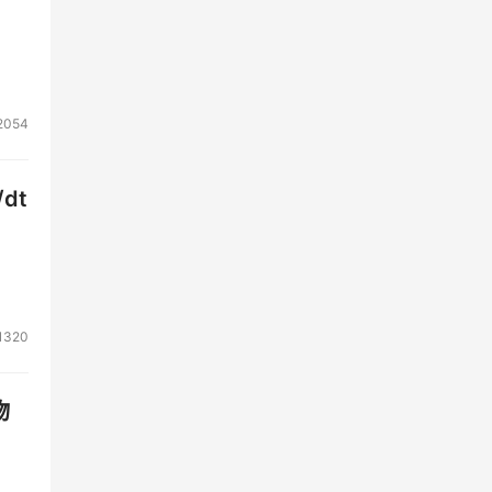
2054
dt
1320
物