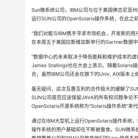
Sun微系统公司，IBM公司与位于美国佛吉尼亚州的研
运行SUN公司的OpenSolaris操作系统，在
"我们对能与IBM携手寻求市场机会，开发新的用户感
在本周五于美国拉斯维加斯举行的Gartner数
"数据中心的未来取决于降低能耗和维护成本的虚拟化
James Stallings也在大会上表示。随着So
合，虽然IBM公司还会在旗下的Unix, AIX版本
毫无疑问，这次互惠互利的合作极大的缓解了SU
SUN公司是否应该保留JAVA的所有权问题争论
OpenSolaris开源系统称为"Solaris操作系统
通过在IBM大型机上运行OpenSolaris操作系统，
操作系统的用户基础却在不断被蚕食。SUN微系