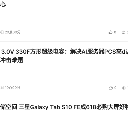
心
6日 20点00分
0
 3.0V 330F方形超级电容：解决AI服务器PCS高di/
冲击难题
5日 10点00分
0
空间 三星Galaxy Tab S10 FE成618必购大屏好