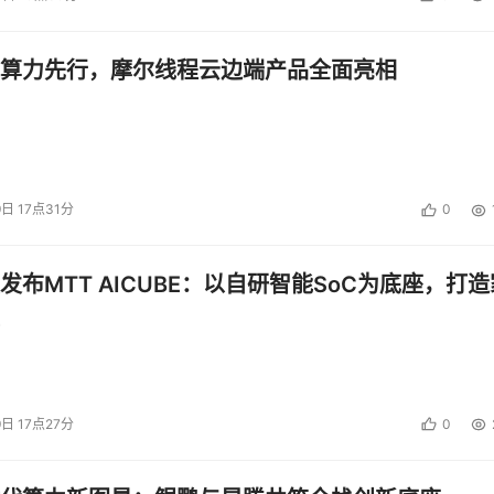
算力先行，摩尔线程云边端产品全面亮相
9日 17点31分
0
发布MTT AICUBE：以自研智能SoC为底座，打造
9日 17点27分
0