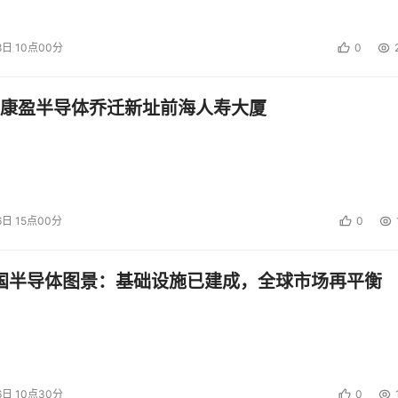
8日 10点00分
0
康盈半导体乔迁新址前海人寿大厦
6日 15点00分
0
中国半导体图景：基础设施已建成，全球市场再平衡
6日 10点30分
0