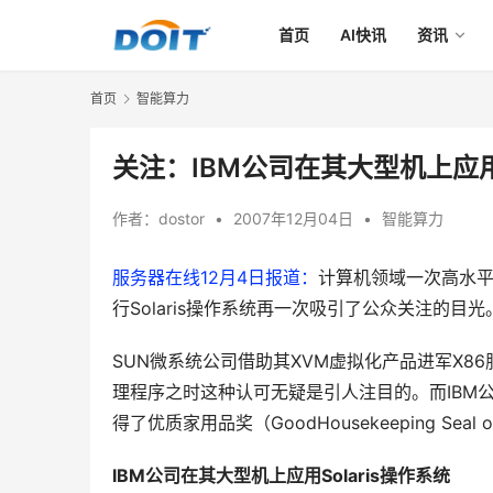
首页
AI快讯
资讯
首页
智能算力
关注：IBM公司在其大型机上应用S
作者：
dostor
•
2007年12月04日
•
智能算力
服务器在线12月4日报道：
计算机领域一次高水平
行Solaris操作系统再一次吸引了公众关注的目光
SUN微系统公司借助其XVM虚拟化产品进军X8
理程序之时这种认可无疑是引人注目的。而IBM
得了优质家用品奖（GoodHousekeeping Seal of
IBM公司在其大型机上应用Solaris操作系统