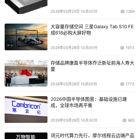
题
2026年05月25日 10点00分
1269
大容量存储空间 三星Galaxy Tab S10 FE
成618必购大屏好物
2026年05月28日 10点00分
1973
存储品牌康盈半导体乔迁新址前海人寿大
厦
2026年05月26日 15点00分
1773
2026中国半导体图景：基础设施已建
成，全球市场再平衡
2026年05月26日 10点30分
962
词元时代算力先行，摩尔线程云边端产品