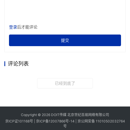
登录
后才能评论
提交
评论列表
已经到底了
Copyright © 2026 DOIT传媒 北京世纪百易网络有限公司
京ICP证101168号 |
京ICP备12007866号-14
|
京公网安备 11010502032764
号