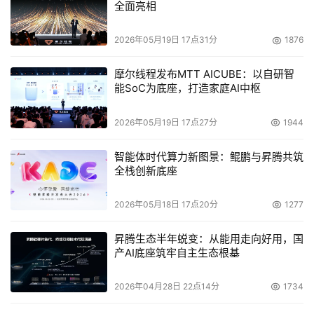
全面亮相
2026年05月19日 17点31分
1876
摩尔线程发布MTT AICUBE：以自研智
能SoC为底座，打造家庭AI中枢
2026年05月19日 17点27分
1944
智能体时代算力新图景：鲲鹏与昇腾共筑
全栈创新底座
2026年05月18日 17点20分
1277
昇腾生态半年蜕变：从能用走向好用，国
产AI底座筑牢自主生态根基
2026年04月28日 22点14分
1734