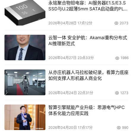
永铭聚合物钽电容：AI服务器E1.S/E3.S
SSD与U.2超薄5mm SATA启动盘的PLP
电容选型分析
2026年04月28日 17点12分
2073
云智一体 安全护航：Akamai重构分布式
AI推理新范式
2026年04月27日 23点33分
1986
从亦庄机器人马拉松破纪录，看算力底座
如何支撑人形机器人商业化
2026年04月24日 22点31分
1273
智算引擎赋能产业升级：思源电气HPC
体系化能力应用实践
2026年04月20日 17点17分
990