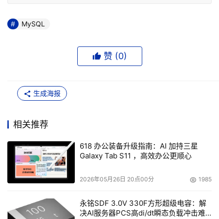
MySQL
赞 (
0
)
生成海报
相关推荐
618 办公装备升级指南：AI 加持三星
Galaxy Tab S11 ，高效办公更顺心
2026年05月26日 20点00分
1985
永铭SDF 3.0V 330F方形超级电容：解
决AI服务器PCS高di/dt瞬态负载冲击难