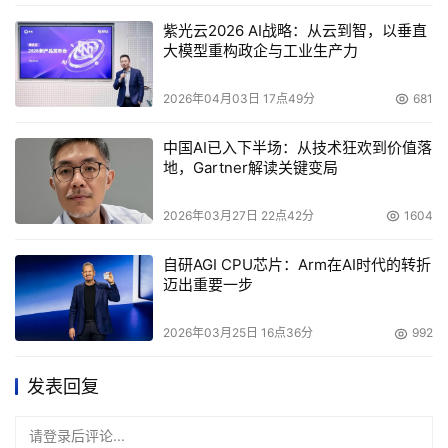
紫光云2026 AI战略：从云到智，以垂直
大模型重构政企与工业生产力
2026年04月03日 17点49分
681
中国AI已入下半场：从技术狂欢到价值落
地，Gartner解读关键变局
2026年03月27日 22点42分
1604
自研AGI CPU芯片：Arm在AI时代的转折
迈出重要一步
2026年03月25日 16点36分
992
发表回复
请登录后评论...