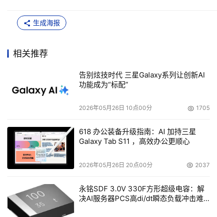
生成海报
相关推荐
告别炫技时代 三星Galaxy系列让创新AI
功能成为“标配”
2026年05月26日 10点00分
1705
618 办公装备升级指南：AI 加持三星
Galaxy Tab S11 ，高效办公更顺心
2026年05月26日 20点00分
2037
永铭SDF 3.0V 330F方形超级电容：解
决AI服务器PCS高di/dt瞬态负载冲击难
题