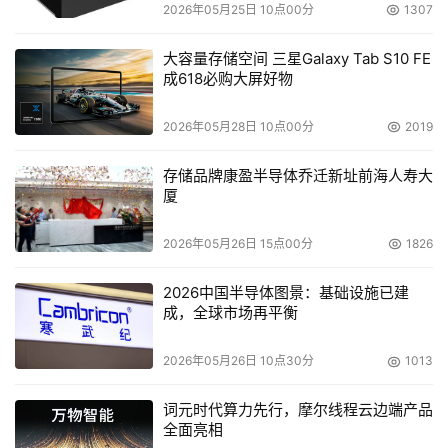
2026年05月25日 10点00分
1307
大容量存储空间 三星Galaxy Tab S10 FE
成618必购大屏好物
2026年05月28日 10点00分
2019
存储品牌康盈半导体乔迁新址前海人寿大
厦
2026年05月26日 15点00分
1826
2026中国半导体图景：基础设施已建
成，全球市场再平衡
2026年05月26日 10点30分
1013
词元时代算力先行，摩尔线程云边端产品
全面亮相