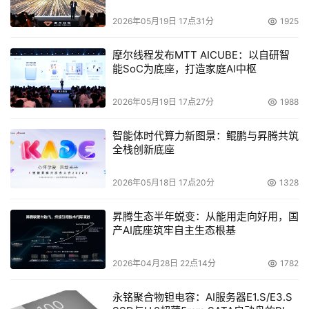
2026年05月19日 17点31分
1925
摩尔线程发布MTT AICUBE：以自研智
能SoC为底座，打造家庭AI中枢
2026年05月19日 17点27分
1988
智能体时代算力新图景：鲲鹏与昇腾共筑
全栈创新底座
2026年05月18日 17点20分
1328
昇腾生态半年蜕变：从能用走向好用，国
产AI底座筑牢自主生态根基
2026年04月28日 22点14分
1782
永铭聚合物钽电容：AI服务器E1.S/E3.S