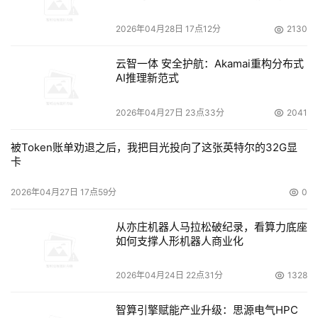
电容选型分析
2026年04月28日 17点12分
2130
云智一体 安全护航：Akamai重构分布式
AI推理新范式
2026年04月27日 23点33分
2041
被Token账单劝退之后，我把目光投向了这张英特尔的32G显
卡
2026年04月27日 17点59分
0
从亦庄机器人马拉松破纪录，看算力底座
如何支撑人形机器人商业化
2026年04月24日 22点31分
1328
智算引擎赋能产业升级：思源电气HPC