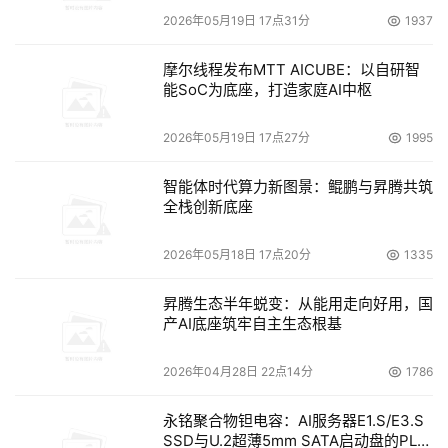
2026年05月19日 17点31分
1937
摩尔线程发布MTT AICUBE：以自研智
能SoC为底座，打造家庭AI中枢
2026年05月19日 17点27分
1995
智能体时代算力新图景：鲲鹏与昇腾共筑
全栈创新底座
2026年05月18日 17点20分
1335
昇腾生态半年蜕变：从能用走向好用，国
产AI底座筑牢自主生态根基
2026年04月28日 22点14分
1786
永铭聚合物钽电容：AI服务器E1.S/E3.S
SSD与U.2超薄5mm SATA启动盘的PLP