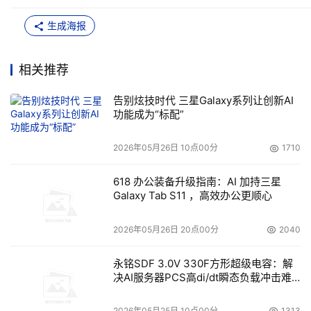
生成海报
相关推荐
告别炫技时代 三星Galaxy系列让创新AI
功能成为“标配”
2026年05月26日 10点00分
1710
618 办公装备升级指南：AI 加持三星
Galaxy Tab S11 ，高效办公更顺心
2026年05月26日 20点00分
2040
永铭SDF 3.0V 330F方形超级电容：解
决AI服务器PCS高di/dt瞬态负载冲击难
题
2026年05月25日 10点00分
1313