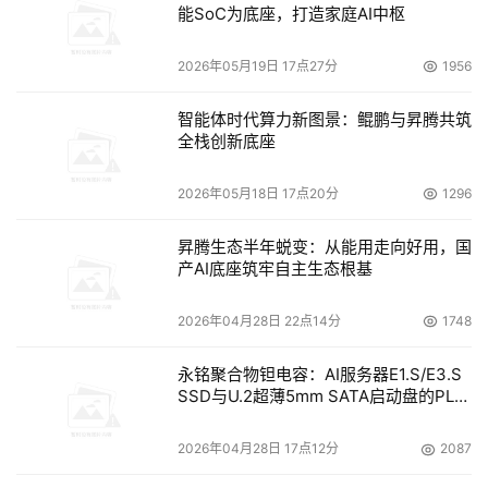
能SoC为底座，打造家庭AI中枢
2026年05月19日 17点27分
1956
智能体时代算力新图景：鲲鹏与昇腾共筑
全栈创新底座
2026年05月18日 17点20分
1296
昇腾生态半年蜕变：从能用走向好用，国
产AI底座筑牢自主生态根基
2026年04月28日 22点14分
1748
永铭聚合物钽电容：AI服务器E1.S/E3.S
SSD与U.2超薄5mm SATA启动盘的PLP
电容选型分析
2026年04月28日 17点12分
2087