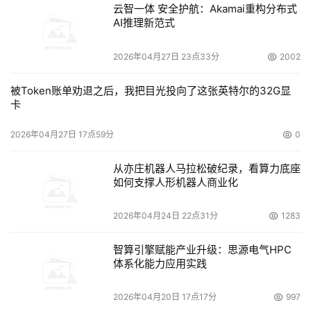
云智一体 安全护航：Akamai重构分布式
AI推理新范式
2026年04月27日 23点33分
2002
被Token账单劝退之后，我把目光投向了这张英特尔的32G显
卡
2026年04月27日 17点59分
0
从亦庄机器人马拉松破纪录，看算力底座
如何支撑人形机器人商业化
2026年04月24日 22点31分
1283
智算引擎赋能产业升级：思源电气HPC
体系化能力应用实践
2026年04月20日 17点17分
997