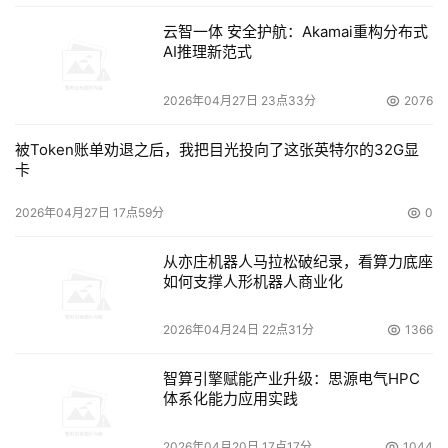
云智一体 安全护航：Akamai重构分布式
AI推理新范式
2026年04月27日 23点33分
2076
被Token账单劝退之后，我把目光投向了这张英特尔的32G显
卡
2026年04月27日 17点59分
0
从亦庄机器人马拉松破纪录，看算力底座
如何支撑人形机器人商业化
2026年04月24日 22点31分
1366
智算引擎赋能产业升级：思源电气HPC
体系化能力应用实践
2026年04月20日 17点17分
1044