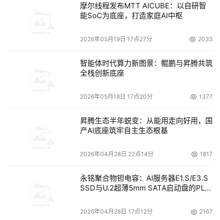
摩尔线程发布MTT AICUBE：以自研智
能SoC为底座，打造家庭AI中枢
2026年05月19日 17点27分
2035
智能体时代算力新图景：鲲鹏与昇腾共筑
全栈创新底座
2026年05月18日 17点20分
1377
昇腾生态半年蜕变：从能用走向好用，国
产AI底座筑牢自主生态根基
2026年04月28日 22点14分
1817
永铭聚合物钽电容：AI服务器E1.S/E3.S
SSD与U.2超薄5mm SATA启动盘的PLP
电容选型分析
2026年04月28日 17点12分
2167