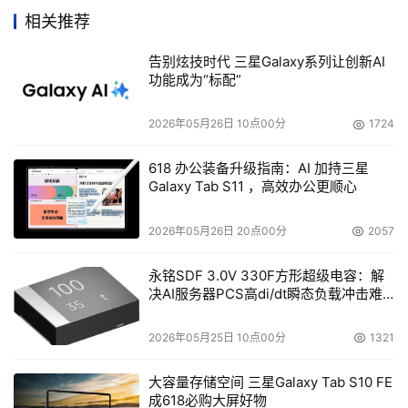
用户节省将来的投资。”
相关推荐
告别炫技时代 三星Galaxy系列让创新AI
Intrepid 6140导向器是一款用于中型SAN或用于非常大
功能成为“标配”
型网络的边缘配置（外加Intrepid 10000导向器作为骨干级
交换设备）的理想产品，它拥有140端口数，高数据读取量
2026年05月26日 10点00分
1724
和高性能。安装了4 Gb/s刀片，用户就能在本地导向器之
间实现更高的带宽，而无需额外的布线。并能够通过减少
618 办公装备升级指南：AI 加持三星
Galaxy Tab S11 ，高效办公更顺心
ISL（交换机间级联）来整合和简化用户的基础架构。这款
新刀片的特点还在于能够改进运营系统， 如高端诊断和
2026年05月26日 20点00分
2057
FICON CUP 分区功能。
永铭SDF 3.0V 330F方形超级电容：解
决AI服务器PCS高di/dt瞬态负载冲击难
这两款4Gb/s刀片产品都将在06年第二季度开始销售。
题
McDATA通过厂家直销渠道以及EMC、IBM、Sun
2026年05月25日 10点00分
1321
Microsystems和 HDS等合作伙伴进行销售。McDATA广泛
的渠道网和分销商也销售该款产品。
大容量存储空间 三星Galaxy Tab S10 FE
成618必购大屏好物