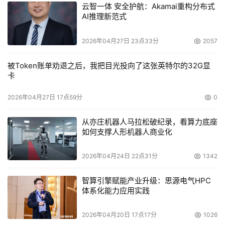
云智一体 安全护航：Akamai重构分布式
AI推理新范式
2026年04月27日 23点33分
2057
被Token账单劝退之后，我把目光投向了这张英特尔的32G显
卡
2026年04月27日 17点59分
0
从亦庄机器人马拉松破纪录，看算力底座
如何支撑人形机器人商业化
2026年04月24日 22点31分
1342
智算引擎赋能产业升级：思源电气HPC
体系化能力应用实践
2026年04月20日 17点17分
1026