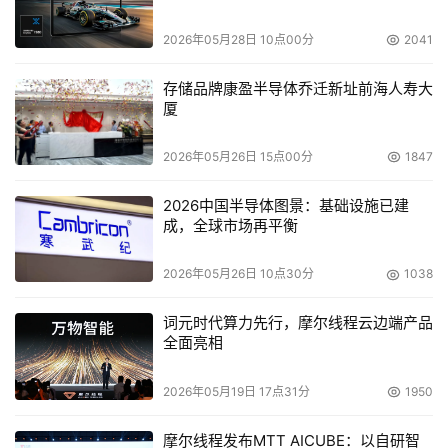
本文来源于DOIT传媒，文章内容仅供参考，不构成投资建议。
2026年05月28日 10点00分
2041
存储品牌康盈半导体乔迁新址前海人寿大
厦
2026年05月26日 15点00分
1847
2026中国半导体图景：基础设施已建
成，全球市场再平衡
2026年05月26日 10点30分
1038
词元时代算力先行，摩尔线程云边端产品
全面亮相
2026年05月19日 17点31分
1950
摩尔线程发布MTT AICUBE：以自研智