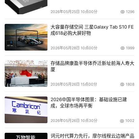
题
2026年05月25日 10点00分
1296
大容量存储空间 三星Galaxy Tab S10 FE
成618必购大屏好物
2026年05月28日 10点00分
1999
存储品牌康盈半导体乔迁新址前海人寿大
厦
2026年05月26日 15点00分
1808
2026中国半导体图景：基础设施已建
成，全球市场再平衡
2026年05月26日 10点30分
1002
词元时代算力先行，摩尔线程云边端产品