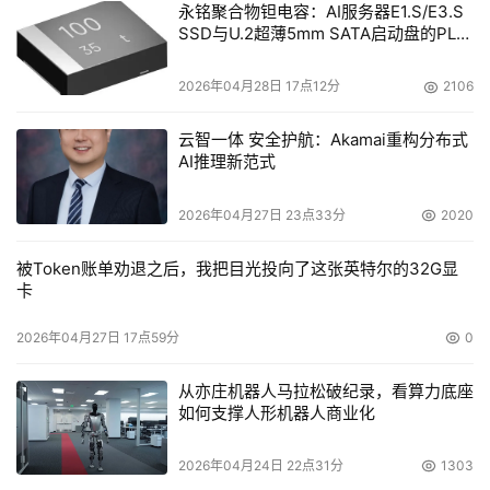
永铭聚合物钽电容：AI服务器E1.S/E3.S
SSD与U.2超薄5mm SATA启动盘的PLP
电容选型分析
2026年04月28日 17点12分
2106
云智一体 安全护航：Akamai重构分布式
AI推理新范式
2026年04月27日 23点33分
2020
被Token账单劝退之后，我把目光投向了这张英特尔的32G显
卡
2026年04月27日 17点59分
0
从亦庄机器人马拉松破纪录，看算力底座
如何支撑人形机器人商业化
2026年04月24日 22点31分
1303