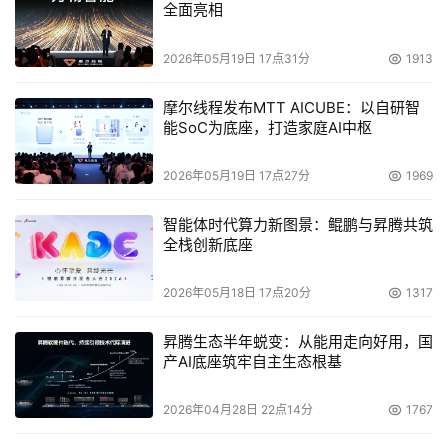
全面亮相
2026年05月19日 17点31分
1913
摩尔线程发布MTT AICUBE：以自研智
能SoC为底座，打造家庭AI中枢
2026年05月19日 17点27分
1969
智能体时代算力新图景：鲲鹏与昇腾共筑
全栈创新底座
2026年05月18日 17点20分
1317
昇腾生态半年蜕变：从能用走向好用，国
产AI底座筑牢自主生态根基
2026年04月28日 22点14分
1767