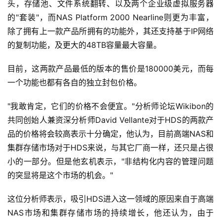
头，存储池、文件系统翻转、以及两个企业级虚拟服务器
的"套装"，而NAS Platform 2000 Nearline则更为丰富，
除了拥有上一款产品所拥有的功能外，其还支持基于IP网络
的复制功能，及更大的48TB容量最大容量。
目前，这两款产品最低的版本的售价是180000美元，而每
一个功能也都有各自的独立封包价格。
"我敢肯定，它们的价格不会便宜。"分析师论坛Wikibon的
共同创始人兼资深分析师David Vellante对于HDS的两款产
品的价格将会较高表示十分确定，他认为，目前高端NAS和
集群存储市场对于HDS来说，与其它厂商一样，还只是占很
小的一部分。但是他玄机表示，"非结构化内容的管理问题
的突显将是这个市场的机会。"
这位分析师表示，吸引HDS进入这一领域的原因来自于高端
NAS市场和集群存储市场的持续增长，他还认为，由于