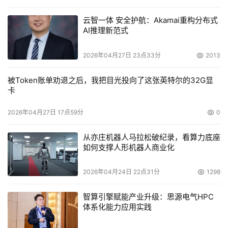
云智一体 安全护航：Akamai重构分布式
AI推理新范式
2026年04月27日 23点33分
2013
被Token账单劝退之后，我把目光投向了这张英特尔的32G显
卡
2026年04月27日 17点59分
0
从亦庄机器人马拉松破纪录，看算力底座
如何支撑人形机器人商业化
2026年04月24日 22点31分
1298
智算引擎赋能产业升级：思源电气HPC
体系化能力应用实践