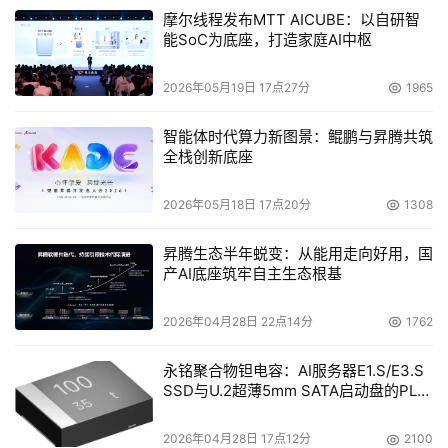
摩尔线程发布MTT AICUBE：以自研智
能SoC为底座，打造家庭AI中枢
2026年05月19日 17点27分
1965
智能体时代算力新图景：鲲鹏与昇腾共筑
全栈创新底座
2026年05月18日 17点20分
1308
昇腾生态半年蜕变：从能用走向好用，国
产AI底座筑牢自主生态根基
2026年04月28日 22点14分
1762
永铭聚合物钽电容：AI服务器E1.S/E3.S
SSD与U.2超薄5mm SATA启动盘的PLP
电容选型分析
2026年04月28日 17点12分
2100