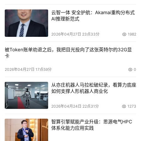
云智一体 安全护航：Akamai重构分布式
AI推理新范式
2026年04月27日 23点33分
1982
被Token账单劝退之后，我把目光投向了这张英特尔的32G显
卡
2026年04月27日 17点59分
0
从亦庄机器人马拉松破纪录，看算力底座
如何支撑人形机器人商业化
2026年04月24日 22点31分
1273
智算引擎赋能产业升级：思源电气HPC
体系化能力应用实践