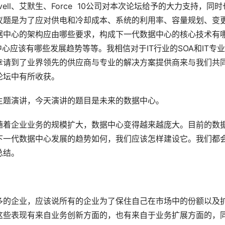
ll、艾默生、Force  10公司对本次论坛给予的大力支持，同时
议题是为了应对供电和冷却成本、系统的利用率、容量规划、变
据中心的架构应由哪些要求，构成下一代数据中心的核心技术有
心应该有哪些发展趋势等等。我相信对于IT行业的SOA和IT专
幸请到了业界领先的供应商与专业的解决方案提供商来与我们共
论坛中有所收获。
主题演讲，今天演讲的题目是未来的数据中心。
随着企业业务的规模扩大，数据中心变得越来越庞大。目前的数
下一代数据中心发展的趋势如何，我们应该怎样建设它。我们都
总结。
多的企业，应该说所有的企业为了保住自己在市场中的份额以及
这些表现有来自业务创新方面的，也有来自于业务扩展方面的，