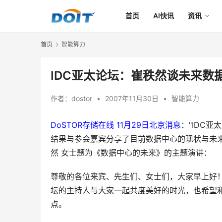
首页
AI快讯
资讯
首页
智能算力
IDC亚太论坛：崔秩然谈未来数
作者：
dostor
•
2007年11月30日
•
智能算力
DoSTOR存储在线 11月29日北京消息
："IDC
结果与参会嘉宾分享了目前数据中心的现状与未来
然 女士题为《数据中心的未来》的主题演讲：
尊敬的各位来宾、先生们、女士们，大家早上好！
坛的主持人与大家一起共度美好的时光，也希望
点。