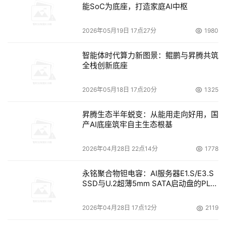
能SoC为底座，打造家庭AI中枢
2026年05月19日 17点27分
1980
智能体时代算力新图景：鲲鹏与昇腾共筑
全栈创新底座
2026年05月18日 17点20分
1325
昇腾生态半年蜕变：从能用走向好用，国
产AI底座筑牢自主生态根基
2026年04月28日 22点14分
1778
永铭聚合物钽电容：AI服务器E1.S/E3.S
SSD与U.2超薄5mm SATA启动盘的PLP
电容选型分析
2026年04月28日 17点12分
2119