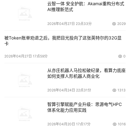
云智一体 安全护航：Akamai重构分布式
AI推理新范式
2026年04月27日 23点33分
2029
被Token账单劝退之后，我把目光投向了这张英特尔的32G显
卡
2026年04月27日 17点59分
0
从亦庄机器人马拉松破纪录，看算力底座
如何支撑人形机器人商业化
2026年04月24日 22点31分
1313
智算引擎赋能产业升级：思源电气HPC
体系化能力应用实践
2026年04月20日 17点17分
1016