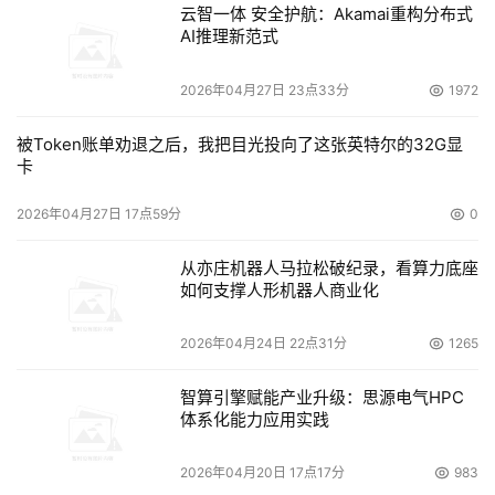
云智一体 安全护航：Akamai重构分布式
AI推理新范式
2026年04月27日 23点33分
1972
被Token账单劝退之后，我把目光投向了这张英特尔的32G显
卡
2026年04月27日 17点59分
0
从亦庄机器人马拉松破纪录，看算力底座
如何支撑人形机器人商业化
2026年04月24日 22点31分
1265
智算引擎赋能产业升级：思源电气HPC
体系化能力应用实践
2026年04月20日 17点17分
983