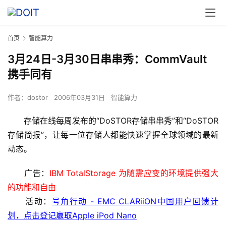
首页
智能算力
3月24日-3月30日串串秀：CommVault
携手同有
作者：
dostor
2006年03月31日
智能算力
　　存储在线每周发布的“DoSTOR存储串串秀”和“DoSTOR
存储简报”，让每一位存储人都能快速掌握全球领域的最新
动态。
　　广告：
IBM TotalStorage 为随需应变的环境提供强大
的功能和自由
　　活动：
号角行动 - EMC CLARiiON中国用户回馈计
划，点击登记赢取Apple iPod Nano