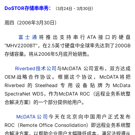
DoSTOR存储串串秀：
（3月24日 - 3月30日） 
富士通
将推出支持串行ATA接口的硬盘
“MHV2200BT”，在2.5英寸硬盘中全球率先达到了200GB
存储容量。将从2006年5月底开始销售。
Riverbed技术公司
与McDATA 公司宣布，双方达成
OEM战略合作协议。根据这个协议，McDATA将把
Riverbed的Steelhead专用设备贴牌为McData 
SpectraNet WDS，作为McDATA ROC（远程业务系统整
合解决方案）的一个部分提供给用户。
McDATA公司
今天在北京向中国用户正式发布
ROC（Remote Office Consolidation）即远程业务系统整
合解决方案，以帮助企业用户大幅降低成本，满足法规遵从