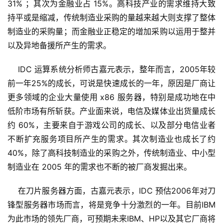
31% ；其次为金融业占 15%。高科技产业的需求维持大致
持平或是缩减，传统制造业采购的量越来越大则支撑了整体
制造业的采购量；而金融业正稳定的增加采购以运用于整并
以及异地备援所产生的需求。
    IDC 运算系统分析师古嘉元表示，整年而言，2005年较
前一年25%的成长，可说是快速成长的一年，原因是厂商让
更多领域的企业大量使用 x86 服务器，特别是成功地在中
低阶市场有所斩获。产业面来说，电信及媒体业出货量成长
约 60%，主要来自于游戏公司的成长、以及部分电信业者
不断扩充服务项目所产生的需求。其次制造业也成长了约 
40%，除了高科技制造业的采购之外，传统制造业、中小型
制造业在 2005 年的需求也不断的被厂商发掘出来。
    在刀片服务器方面，古嘉元表示，IDC 预估2006年对刀
锋型服务器市场而言，将是竞争十分激烈的一年。目前IBM
为此市场的领先厂商，可预期未来IBM、HP以及其它厂商将