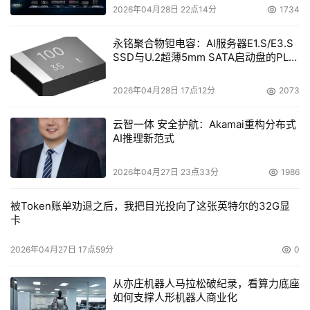
2026年04月28日 22点14分
1734
永铭聚合物钽电容：AI服务器E1.S/E3.S
SSD与U.2超薄5mm SATA启动盘的PLP
电容选型分析
2026年04月28日 17点12分
2073
云智一体 安全护航：Akamai重构分布式
AI推理新范式
2026年04月27日 23点33分
1986
被Token账单劝退之后，我把目光投向了这张英特尔的32G显
卡
2026年04月27日 17点59分
0
从亦庄机器人马拉松破纪录，看算力底座
如何支撑人形机器人商业化