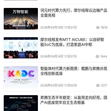
词元时代算力先行，摩尔线程云边端产品
全面亮相
2026年05月19日 17点31分
1876
摩尔线程发布MTT AICUBE：以自研智
能SoC为底座，打造家庭AI中枢
2026年05月19日 17点27分
1944
智能体时代算力新图景：鲲鹏与昇腾共筑
全栈创新底座
2026年05月18日 17点20分
1277
昇腾生态半年蜕变：从能用走向好用，国
产AI底座筑牢自主生态根基