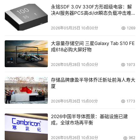
永铭SDF 3.0V 330F方形超级电容：解
决AI服务器PCS高di/dt瞬态负载冲击难
题
2026年05月25日 10点00分
1269
大容量存储空间 三星Galaxy Tab S10 FE
成618必购大屏好物
2026年05月28日 10点00分
1973
存储品牌康盈半导体乔迁新址前海人寿大
厦
2026年05月26日 15点00分
1773
2026中国半导体图景：基础设施已建
成，全球市场再平衡
2026年05月26日 10点30分
962