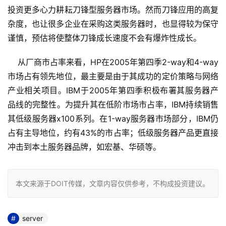
投资更多心力耕耘刀锋型服务器市场。然而刀锋应用的高复
杂度，也让很多企业在采购这类服务器时，也显得较为保守
谨慎，预估将使整体刀锋成长速度不会有爆炸性成长。 
    从厂商市占率来看，HP在2005年第四季2-way和4-way
市场占有领先地位，最主要是由于其成功的定价策略与网络
产业相关项目。IBM于2005年第四季积极布署其服务器产
品线的完整性。为提升其在低阶市场市占率，IBM持续销售
其低级服务器x100系列。在1-way服务器市场部分，IBM仍
占有主导地位，约有43%的市占率；低级服务器产品更直接
冲击到本土服务器品牌，如宏基、华硕等。 
本文来源于DOIT传媒，文章内容仅供参考，不构成投资建议。
server