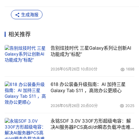
生成海报
相关推荐
告别炫技时代 三星Galaxy系列让创新AI
功能成为“标配”
2026年05月26日 10点00分
1698
618 办公装备升级指南：AI 加持三星
Galaxy Tab S11 ，高效办公更顺心
2026年05月26日 20点00分
2025
永铭SDF 3.0V 330F方形超级电容：解
决AI服务器PCS高di/dt瞬态负载冲击难
题