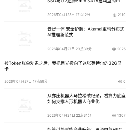
SSD与U.2超薄5mm SATA启动盘的PLP
电容选型分析
2026年04月28日 17点12分
2110
云智一体 安全护航：Akamai重构分布式
AI推理新范式
2026年04月27日 23点33分
2025
被Token账单劝退之后，我把目光投向了这张英特尔的32G显
卡
2026年04月27日 17点59分
0
从亦庄机器人马拉松破纪录，看算力底座
如何支撑人形机器人商业化
2026年04月24日 22点31分
1307
智算引擎赋能产业升级：思源电气HPC