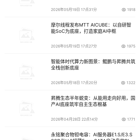
2026年05月19日 17点31分
1918
摩尔线程发布MTT AICUBE：以自研智
能SoC为底座，打造家庭AI中枢
2026年05月19日 17点27分
1975
智能体时代算力新图景：鲲鹏与昇腾共筑
全栈创新底座
2026年05月18日 17点20分
1322
昇腾生态半年蜕变：从能用走向好用，国
产AI底座筑牢自主生态根基
2026年04月28日 22点14分
1771
永铭聚合物钽电容：AI服务器E1.S/E3.S