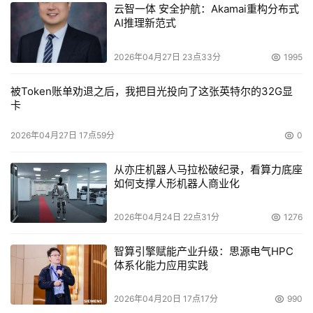
云智一体 安全护航：Akamai重构分布式
AI推理新范式
2026年04月27日 23点33分
1995
被Token账单劝退之后，我把目光投向了这张英特尔的32G显
卡
2026年04月27日 17点59分
0
从亦庄机器人马拉松破纪录，看算力底座
如何支撑人形机器人商业化
2026年04月24日 22点31分
1276
智算引擎赋能产业升级：思源电气HPC
体系化能力应用实践
2026年04月20日 17点17分
990