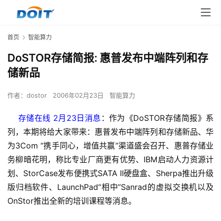
首页
智能算力
DoSTOR存储简报: 惠普发布中端阵列和存
储新品
作者：
dostor
2006年02月23日
智能算力
    存储在线 2月23日消息
：作为《DoSTOR存储简报》系
列，本期将给大家带来：惠普发布中端阵列和存储新品、华
为3Com “携手同心，增值共赢”渠道盛会召开、惠普存储业
务柳暗花明，称比专业厂商更有优势、IBM启动人力资源计
划、StorCase发布便携式SATA II硬盘盒、Sherpa推出升级
版归档软件、LaunchPad“相中”Sanrad的虚拟交换机以及
OnStor推出全新的培训课程等消息。