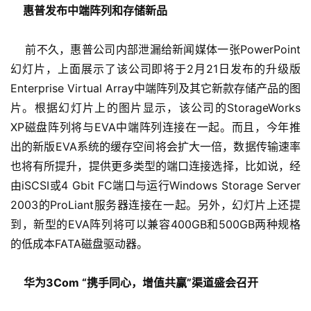
  惠普发布中端阵列和存储新品
    前不久，惠普公司内部泄漏给新闻媒体一张PowerPoint
幻灯片，上面展示了该公司即将于2月21日发布的升级版
Enterprise Virtual Array中端阵列及其它新款存储产品的图
片。根据幻灯片上的图片显示，该公司的StorageWorks 
XP磁盘阵列将与EVA中端阵列连接在一起。而且，今年推
出的新版EVA系统的缓存空间将会扩大一倍，数据传输速率
也将有所提升，提供更多类型的端口连接选择，比如说，经
由iSCSI或4 Gbit FC端口与运行Windows Storage Server 
2003的ProLiant服务器连接在一起。另外，幻灯片上还提
到，新型的EVA阵列将可以兼容400GB和500GB两种规格
的低成本FATA磁盘驱动器。
 华为3Com “携手同心，增值共赢”渠道盛会召开