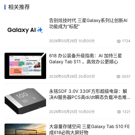
相关推荐
告别炫技时代 三星Galaxy系列让创新AI
    一个容灾系统的实现可以采用不同的技术，一种技术
功能成为“标配”
是：采用硬件进行远程数据复制，存储工程师称为硬件复制
技术。这种技术的提供者是一些存储设备厂商。数据的复制
2026年05月26日 10点00分
1724
完全通过专用线路实现物理存储设备之间的交换。另一种技
618 办公装备升级指南：AI 加持三星
术是：采用软件系统实现远程的实时数据复制，并且实现远
Galaxy Tab S11 ，高效办公更顺心
程的全程高可用体系（远程监控和切换）。这种技术的代表
如VERITAS 等一些著名存储软件厂商。存储工程师在下面
2026年05月26日 20点00分
2057
永铭SDF 3.0V 330F方形超级电容：解
    容灾系统的归类在另一个方面要由其最终达到的效果来
决AI服务器PCS高di/dt瞬态负载冲击难
题
决定。从其对系统的保护程度来分，存储工程师可以将容灾
2026年05月25日 10点00分
1321
大容量存储空间 三星Galaxy Tab S10 FE
    所谓数据容灾，就是指建立一个异地的数据系统，该系
成618必购大屏好物