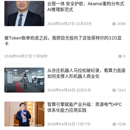
云智一体 安全护航：Akamai重构分布式
AI推理新范式
2026年04月27日 23点33分
2056
被Token账单劝退之后，我把目光投向了这张英特尔的32G显
卡
2026年04月27日 17点59分
0
从亦庄机器人马拉松破纪录，看算力底座
如何支撑人形机器人商业化
2026年04月24日 22点31分
1342
智算引擎赋能产业升级：思源电气HPC
体系化能力应用实践
2026年04月20日 17点17分
1026