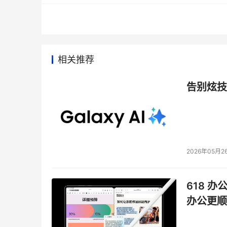
相关推荐
告别炫技
2026年05月2
618 办
办公更顺