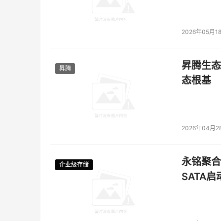
2026年05月1
昇腾生态
昇腾
态根基
2026年04月2
永铭聚合物
企业级存储
企业级存储
企业级存储
企业级存储
SATA