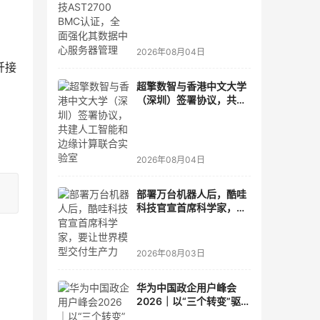
面强化其数据中心服务器
管理
2026年08月04日
纤接
超擎数智与香港中文大学
（深圳）签署协议，共建
人工智能和边缘计算联合
实验室
2026年08月04日
部署万台机器人后，酷哇
科技官宣首席科学家，要
让世界模型交付生产力
2026年08月03日
华为中国政企用户峰会
2026｜以“三个转变”驱动
服务体系全面升级