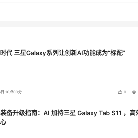
时代 三星Galaxy系列让创新AI功能成为“标配”
6日 10点00分
0
公装备升级指南：AI 加持三星 Galaxy Tab S11 ，高
心