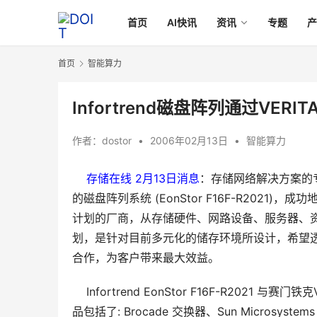
首页
AI快讯
资讯
专题
首页
智能算力
Infortrend磁盘阵列通过VER
作者：
dostor
•
2006年02月13日
•
智能算力
存储在线 2月13日消息
：存储网络解决方案的专家
的磁盘阵列系统 (EonStor F16F-R2021)，成
计划的厂商，从存储硬件、网路设备、服务器、资
划，是针对目前多元化的储存环境所设计，希望透过V
合作，为客户带来最大效益。
    Infortrend EonStor F16F-R2021 与
品包括了: Brocade 交换器、Sun Micros