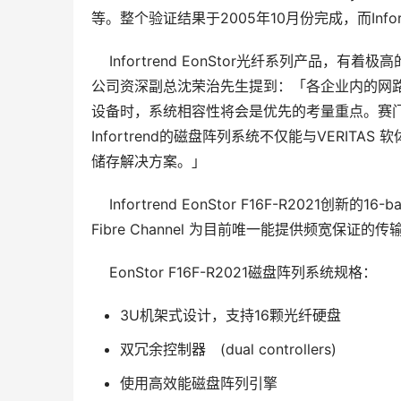
等。整个验证结果于2005年10月份完成，而Inf
    Infortrend EonStor光纤系列
公司资深副总沈荣治先生提到：「各企业内的网路
设备时，系统相容性将会是优先的考量重点。赛门铁克VE
Infortrend的磁盘阵列系统不仅能与VERI
储存解决方案。」
    Infortrend EonStor F16F-R2021
Fibre Channel 为目前唯一能提供频宽
    EonStor F16F-R2021磁盘阵列系统规格： 
3U机架式设计，支持16颗光纤硬盘
双冗余控制器 (dual controllers)
使用高效能磁盘阵列引擎