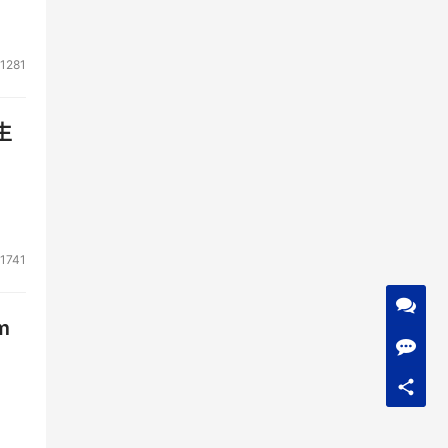
1281
生
1741
m