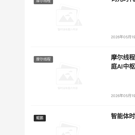
摩尔线程
2026年05月1
摩尔线程
摩尔线程
庭AI中枢
2026年05月1
智能体时
鲲鹏
鲲鹏