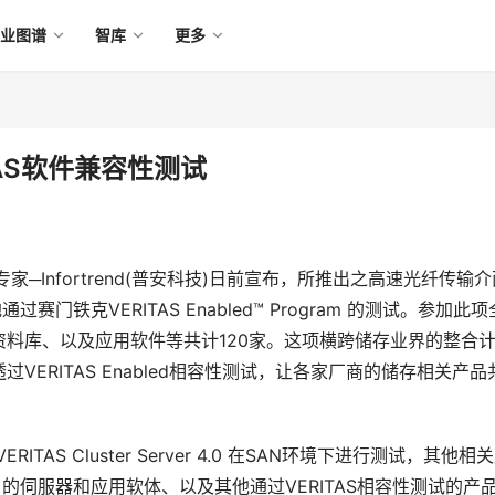
产业图谱
智库
更多
ITAS软件兼容性测试
─Infortrend(普安科技)日前宣布，所推出之高速光纤传输介
功地通过赛门铁克VERITAS Enabled™ Program 的测试。参加此
料库、以及应用软件等共计120家。这项横跨储存业界的整合
ERITAS Enabled相容性测试，让各家厂商的储存相关产品
赛门铁克VERITAS Cluster Server 4.0 在SAN环境下进行测试，其他相
ystems 的伺服器和应用软体、以及其他通过VERITAS相容性测试的产