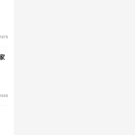
1878
家
1948