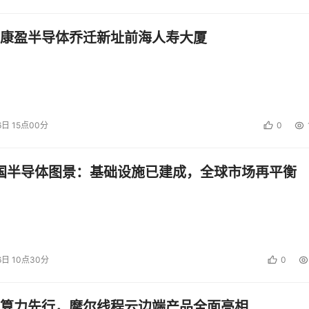
康盈半导体乔迁新址前海人寿大厦
6日 15点00分
0
中国半导体图景：基础设施已建成，全球市场再平衡
6日 10点30分
0
算力先行，摩尔线程云边端产品全面亮相