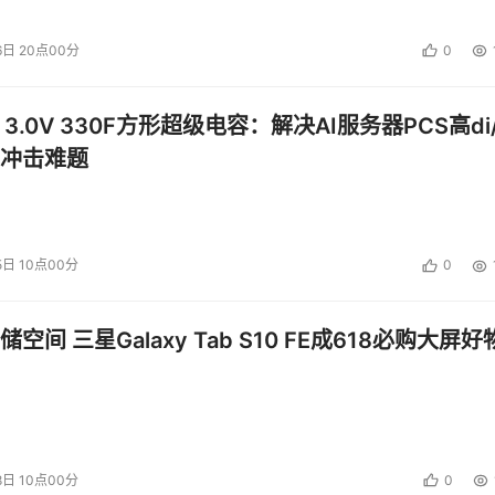
6日 20点00分
0
 3.0V 330F方形超级电容：解决AI服务器PCS高di/
冲击难题
5日 10点00分
0
空间 三星Galaxy Tab S10 FE成618必购大屏好
8日 10点00分
0