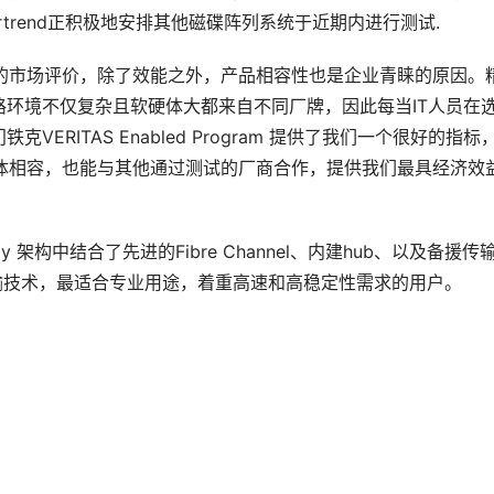
ortrend正积极地安排其他磁碟阵列系统于近期内进行测试.
产品，有着极高的市场评价，除了效能之外，产品相容性也是企业青睐的原因。
环境不仅复杂且软硬体大都来自不同厂牌，因此每当IT人员在
RITAS Enabled Program 提供了我们一个很好的指标
TAS 软体相容，也能与其他通过测试的厂商合作，提供我们最具经济效
创新的16-bay 架构中结合了先进的Fibre Channel、内建hub、以及备援传
保证的传输技术，最适合专业用途，着重高速和高稳定性需求的用户。