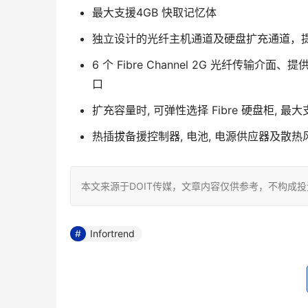
最大支援4GB 快取记忆体
独立设计的光纤主机通道及硬盘扩充通道，
6 个 Fibre Channel 2G 光纤传
口
扩充容量时, 可弹性选择 Fibre 硬盘柜, 最
热插拔备援控制器, 电池, 电源供应器及散热
本文来源于DOIT传媒，文章内容仅供参考，不构成
Infortrend