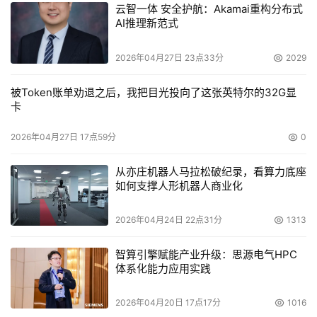
云智一体 安全护航：Akamai重构分布式
AI推理新范式
2026年04月27日 23点33分
2029
被Token账单劝退之后，我把目光投向了这张英特尔的32G显
卡
2026年04月27日 17点59分
0
从亦庄机器人马拉松破纪录，看算力底座
如何支撑人形机器人商业化
2026年04月24日 22点31分
1313
智算引擎赋能产业升级：思源电气HPC
体系化能力应用实践
2026年04月20日 17点17分
1016