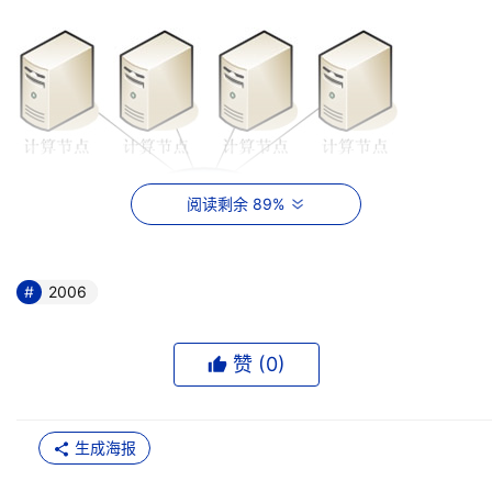
阅读剩余 89%
2006
赞 (
0
)
生成海报