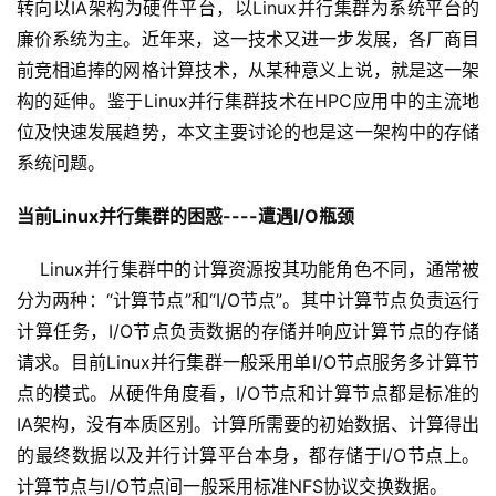
转向以IA架构为硬件平台，以Linux并行集群为系统平台的
廉价系统为主。近年来，这一技术又进一步发展，各厂商目
前竞相追捧的网格计算技术，从某种意义上说，就是这一架
构的延伸。鉴于Linux并行集群技术在HPC应用中的主流地
位及快速发展趋势，本文主要讨论的也是这一架构中的存储
当前Linux并行集群的困惑----遭遇I/O瓶颈
    Linux并行集群中的计算资源按其功能角色不同，通常被
分为两种：“计算节点”和“I/O节点”。其中计算节点负责运行
计算任务，I/O节点负责数据的存储并响应计算节点的存储
请求。目前Linux并行集群一般采用单I/O节点服务多计算节
点的模式。从硬件角度看，I/O节点和计算节点都是标准的
IA架构，没有本质区别。计算所需要的初始数据、计算得出
的最终数据以及并行计算平台本身，都存储于I/O节点上。