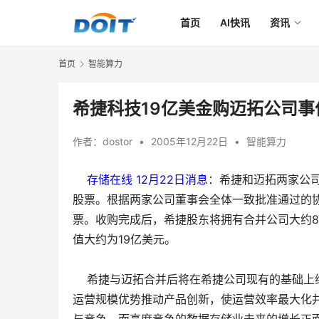
首页
AI快讯
资讯
首页
智能算力
希捷科技19亿美金购迈拓公司
作者：
dostor
•
2005年12月22日
•
智能算力
存储在线 12月22日消息
：希捷和迈拓两家公
股票。根据两家公司董事会全体一致批准通过的协
票。收购完成后，希捷股东将拥有合并公司大约8
值大约为19亿美元。
希捷与迈拓合并后将在希捷公司现有的基础上继
运营规模优势推动产品创新，使运营效率最大化