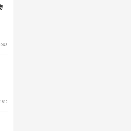
物
2003
1812