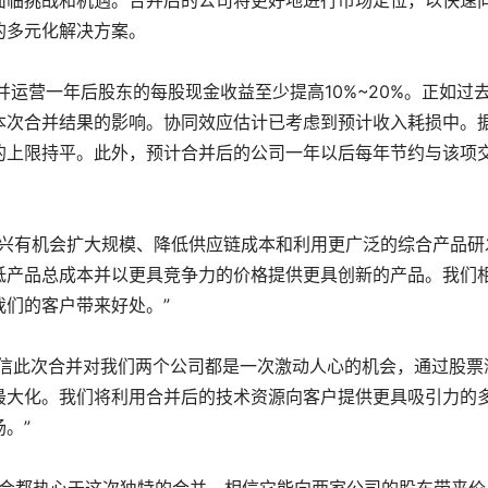
面临挑战和机遇。合并后的公司将更好地进行市场定位，以快速
的多元化解决方案。
营一年后股东的每股现金收益至少提高10%~20%。正如过
本次合并结果的影响。协同效应估计已考虑到预计收入耗损中。
的上限持平。此外，预计合并后的公司一年以后每年节约与该项
希捷非常高兴有机会扩大规模、降低供应链成本和利用更广泛的综合产品研
低产品总成本并以更具竞争力的价格提供更具创新的产品。我们
们的客户带来好处。”
我们相信此次合并对我们两个公司都是一次激动人心的机会，通过股票
最大化。我们将利用合并后的技术资源向客户提供更具吸引力的
。”