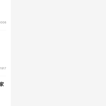
1006
1917
家