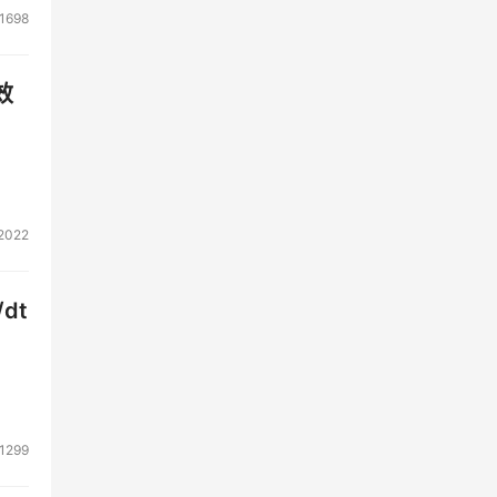
1698
效
2022
dt
1299