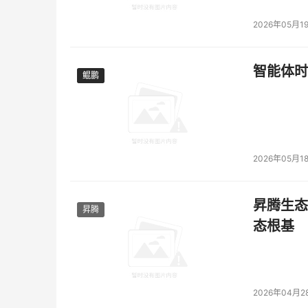
2026年05月1
智能体时
鲲鹏
鲲鹏
2026年05月1
昇腾生态
昇腾
态根基
2026年04月2