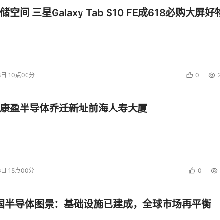
空间 三星Galaxy Tab S10 FE成618必购大屏好
8日 10点00分
0
康盈半导体乔迁新址前海人寿大厦
6日 15点00分
0
中国半导体图景：基础设施已建成，全球市场再平衡