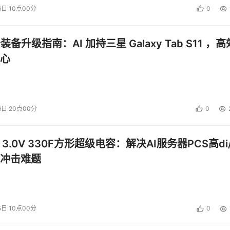
6日 10点00分
0
公装备升级指南：AI 加持三星 Galaxy Tab S11 ，高
心
6日 20点00分
0
 3.0V 330F方形超级电容：解决AI服务器PCS高di/
冲击难题
5日 10点00分
0