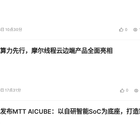
6日 10点30分
0
算力先行，摩尔线程云边端产品全面亮相
9日 17点31分
0
发布MTT AICUBE：以自研智能SoC为底座，打造