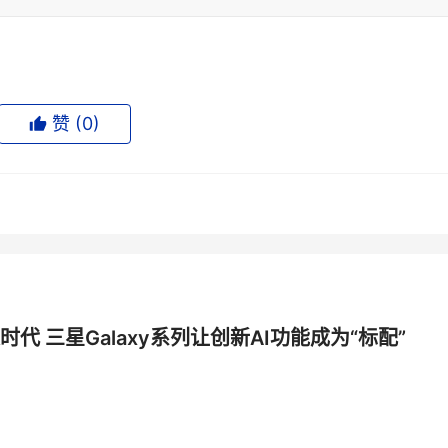
赞 (
0
)
时代 三星Galaxy系列让创新AI功能成为“标配”