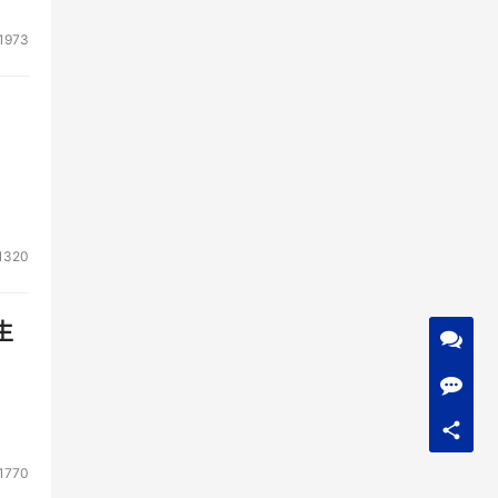
1973
1320
生
1770