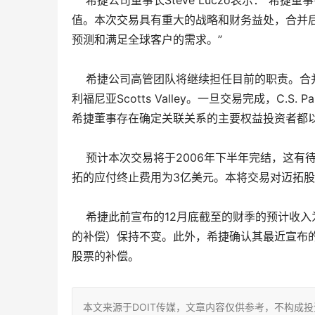
希捷公司董事长Steve Luczo表示：“希
值。本次交易具有重大的战略和财务益处，合并
预测和满足全球客户的需求。”
希捷公司高管团队将继续担任目前的职责。合并
利福尼亚Scotts Valley。一旦交易完成，C
希捷董事存在确定关联关系的主要权益投资者都
预计本次交易将于2006年下半年完结，这有
拓的应付终止费用为3亿美元。本将交易对迈拓
希捷此前宣布的12月底截至的财季的预计收入为2
的补偿）保持不变。此外，希捷确认其最近宣布的2
股票的补偿。
本文来源于DOIT传媒，文章内容仅供参考，不构成