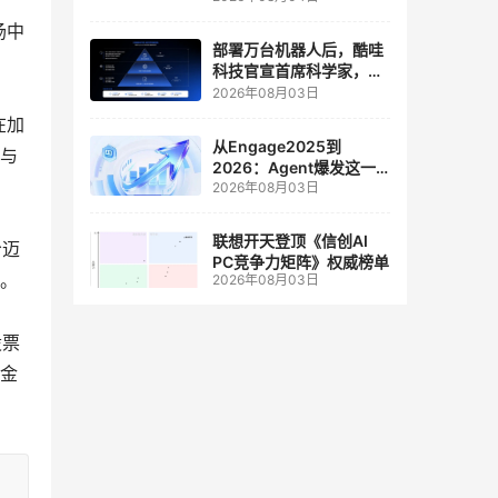
人工智能和边缘计算联合
实验室
场中
部署万台机器人后，酷哇
科技官宣首席科学家，要
让世界模型交付生产力
2026年08月03日
在加
从Engage2025到
及与
2026：Agent爆发这一
2026年08月03日
年，AI CRM 走到哪了
联想开天登顶《信创AI
给迈
PC竞争力矩阵》权威榜单
营。
2026年08月03日
股票
现金