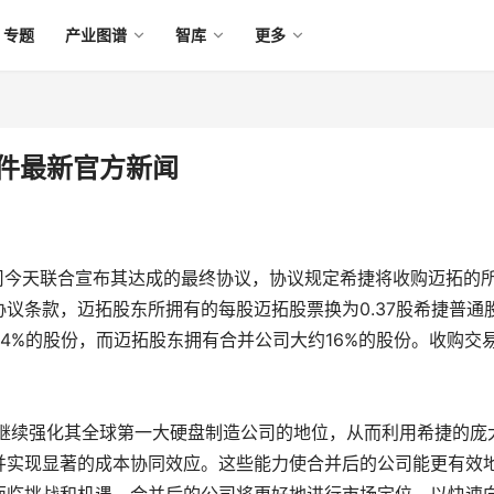
专题
产业图谱
智库
更多
事件最新官方新闻
司今天联合宣布其达成的最终协议，协议规定希捷将收购迈拓的
议条款，迈拓股东所拥有的每股迈拓股票换为0.37股希捷普通
4%的股份，而迈拓股东拥有合并公司大约16%的股份。收购交
续强化其全球第一大硬盘制造公司的地位，从而利用希捷的庞
并实现显著的成本协同效应。这些能力使合并后的公司能更有效