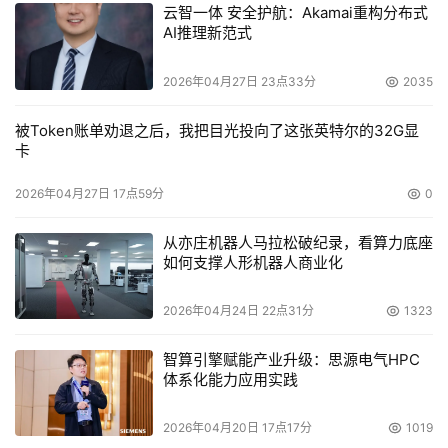
云智一体 安全护航：Akamai重构分布式
AI推理新范式
2026年04月27日 23点33分
2035
被Token账单劝退之后，我把目光投向了这张英特尔的32G显
卡
2026年04月27日 17点59分
0
从亦庄机器人马拉松破纪录，看算力底座
如何支撑人形机器人商业化
2026年04月24日 22点31分
1323
智算引擎赋能产业升级：思源电气HPC
体系化能力应用实践
2026年04月20日 17点17分
1019