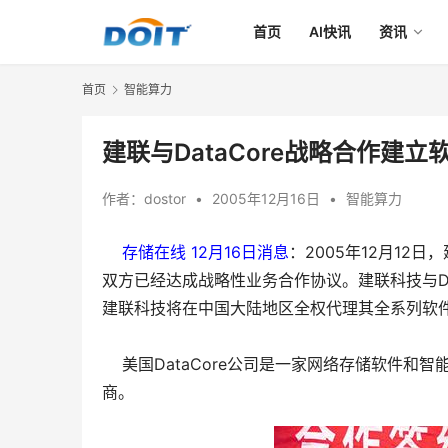
首页
AI快讯
资讯
首页
智能算力
建联与DataCore战略合作建
作者：
dostor
•
2005年12月16日
•
智能算力
    存储在线 12月16日消息
：2005年12月12
双方已经达成战略性业务合作协议。建联科技与Dat
建联科技将在中国大陆地区全权代理其全系列软
    美国DataCore公司是一家网络存储软件
商。