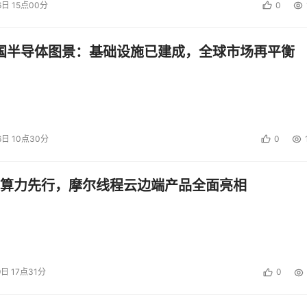
6日 15点00分
0
中国半导体图景：基础设施已建成，全球市场再平衡
6日 10点30分
0
算力先行，摩尔线程云边端产品全面亮相
9日 17点31分
0