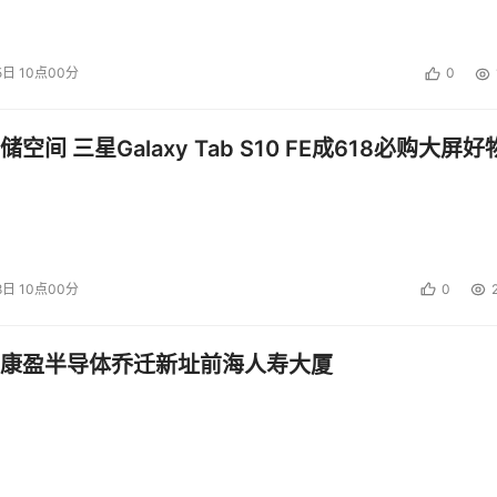
5日 10点00分
0
空间 三星Galaxy Tab S10 FE成618必购大屏好
8日 10点00分
0
康盈半导体乔迁新址前海人寿大厦