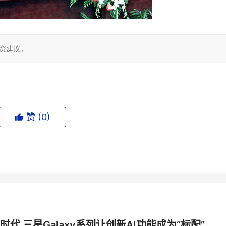
投资建议。
赞 (
0
)
时代 三星Galaxy系列让创新AI功能成为“标配”