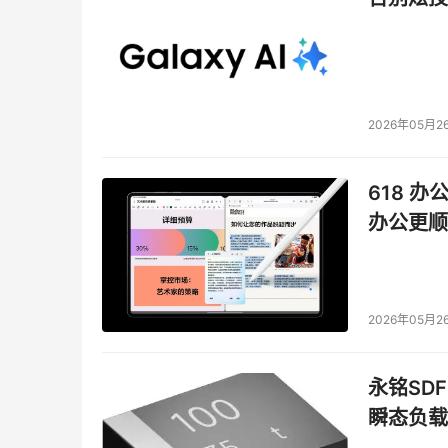
2026年05月2
618 办
办公更顺
2026年05月2
永铭SDF
瞬态负载