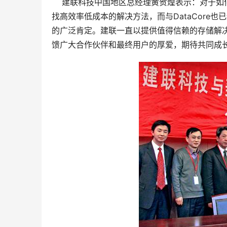
    建联科技中国地区总经理黄贺煌表示：对于
找高效率低成本的解决方法，而与DataCore
的广泛肯定。建联一直以提供值得信赖的存储解
馈广大合作伙伴和最终用户的厚爱，期待共同成