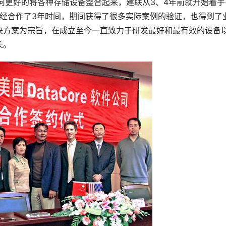
如何更好的将各种存储设备整合起来，建联从3、4年前就开始着手
也已经合作了3年时间，期间获得了很多实际案例的验证，也得到了
决方案为宗旨，在成立至今一直致力于研发最好和最有效的设备
长。