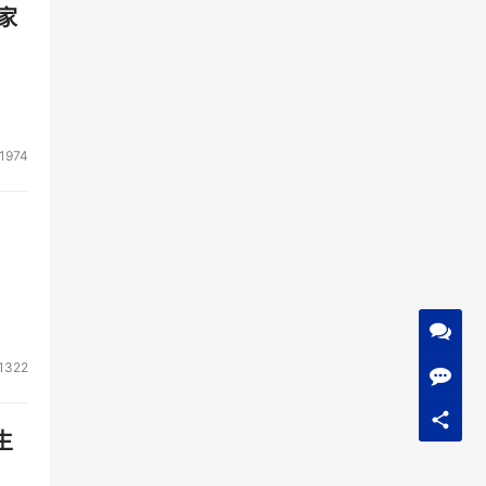
家
1974
1322
生