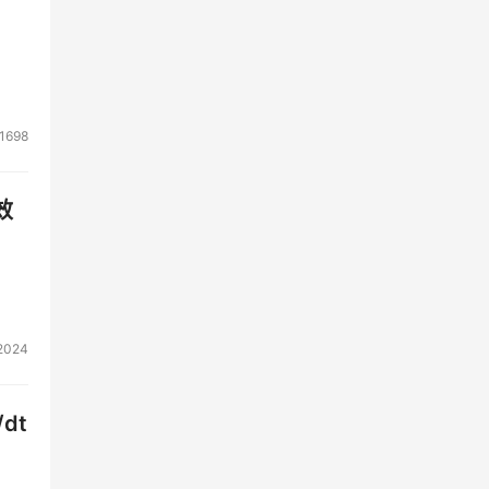
1698
效
2024
dt