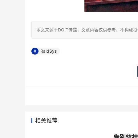
本文来源于DOIT传媒，文章内容仅供参考，不构成
RaidSys
相关推荐
告别炫技