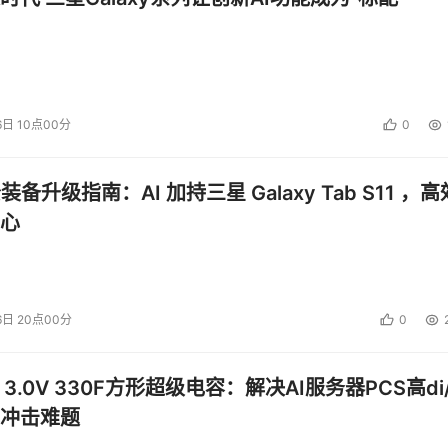
6日 10点00分
0
公装备升级指南：AI 加持三星 Galaxy Tab S11 ，高
心
6日 20点00分
0
 3.0V 330F方形超级电容：解决AI服务器PCS高di/
冲击难题