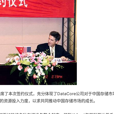
Putra出席了本次签约仪式，充分体现了DataCore公司对于中国存储
市场的资源投入力度，以求共同推动中国存储市场的成长。