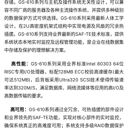
存储。GS-610系列与主机及操作系统无关性设计，可以兼
容不同厂商的服务器及各种主流操作系统，并提供多种级别
的数据保护方式可供选择。GS-610系列采用最新人体工学
设计，在2U高密度机架式结构中实现电源及风扇的冗余热
插拔。GS-610系列支持业界最新的SAF-TE技术标准，提供
系统状态本地实时监控及远程管理功能，是企业在线数据集
中存储及保护的理想解决方案。
高性能：
GS-610系列采用业界标准Intel 80303 64位
RISC专用I/O处理器，标配128MB ECC校验高速缓存(最大
可达512MB)，后背板采用Ultra320 SCSI技术使得传输速
率达到320M/S，满足数据库、网络流媒体等应用的高I/O及
高数据传输的要求。
高可用：
GS-610系列通过全冗余、可热插拔的部件设计
和业界领先的SAF-TE功能，实现对核心部件的实时监控，
确保系统真正的高难度可用；系统支持多级RAID数据保护