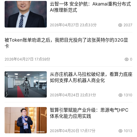
云智一体 安全护航：Akamai重构分布式
AI推理新范式
外观尺寸：
2026年04月27日 23点33分
2027
被Token账单劝退之后，我把目光投向了这张英特尔的32G显
卡
2026年04月27日 17点59分
0
安全认证：
从亦庄机器人马拉松破纪录，看算力底座
如何支撑人形机器人商业化
2026年04月24日 22点31分
1310
系统兼容性：
智算引擎赋能产业升级：思源电气HPC
体系化能力应用实践
2026年04月20日 17点17分
1013