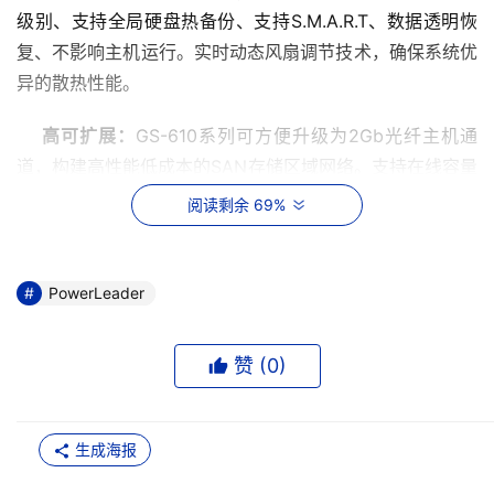
级别、支持全局硬盘热备份、支持S.M.A.R.T、数据透明恢
复、不影响主机运行。实时动态风扇调节技术，确保系统优
异的散热性能。
 高可扩展：
GS-610系列可方便升级为2Gb光纤主机通
道，构建高性能低成本的SAN存储区域网络。支持在线容量
扩展，无需当机。
阅读剩余 69%
PowerLeader
赞 (
0
)
生成海报