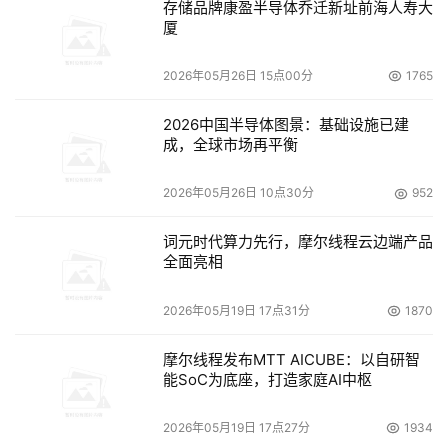
存储品牌康盈半导体乔迁新址前海人寿大
厦
2026年05月26日 15点00分
1765
2026中国半导体图景：基础设施已建
成，全球市场再平衡
2026年05月26日 10点30分
952
词元时代算力先行，摩尔线程云边端产品
全面亮相
2026年05月19日 17点31分
1870
摩尔线程发布MTT AICUBE：以自研智
能SoC为底座，打造家庭AI中枢
2026年05月19日 17点27分
1934