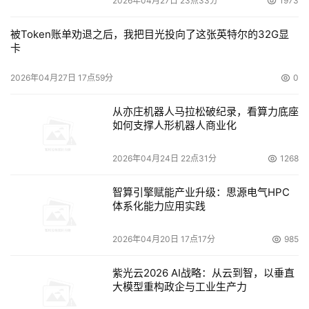
2026年04月27日 23点33分
1973
被Token账单劝退之后，我把目光投向了这张英特尔的32G显
卡
2026年04月27日 17点59分
0
从亦庄机器人马拉松破纪录，看算力底座
如何支撑人形机器人商业化
2026年04月24日 22点31分
1268
智算引擎赋能产业升级：思源电气HPC
体系化能力应用实践
2026年04月20日 17点17分
985
紫光云2026 AI战略：从云到智，以垂直
大模型重构政企与工业生产力