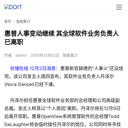
首页
智能算力
惠普人事变动继续 其全球软件业务负责人
已离职
作者：
dostor
2005年12月02日
智能算力
存储在线 12月2日消息
：惠普新官赫德的“人事火”还没烧
完。该公司发言人周四宣布，其软件业务负责人丹泽尔
(Nora Denzel)已经下课。
丹泽尔担任惠普全球软件业务部的总经理和公司高级副
总裁。发言人称其以“个人原因”离职。丹泽尔将在12月9日
后离开现职。惠普OpenView系统管理软件的总经理Todd
DeLaughter将会临时接任丹泽尔的岗位，公司同时将寻找