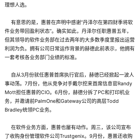
理想人选。
有意思的是，惠普在声明中感谢“丹泽尔在第四财季将软
件业务带回盈利状态”。确实如此，丹泽尔任职惠普五年，
但其领导的软件业务部在过去两年的大多数季度里报出运营
利润为负。拥有公司日常运作背景的赫德此前表示，他拥有
一套考核各业务部门业绩的标准。
自从3月份就任惠普首席执行官后，赫德已经掀起一波人
事动荡。7月份，他从竞争对手戴尔挖来首席信息官Randy
Mott担任惠普的CIO。6月份，赫德分拆了PC和打印机业
务，并邀请前PalmOne和Gateway公司的高层Todd
Bradley统领PC业务。
在软件业务方面，惠普也屡有动作。周三，该公司宣布
了收购身份管理软件公司Trustgenix。9月份，惠普还收购