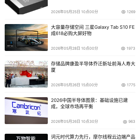
题
2026年05月25日 10点00分
1269
大容量存储空间 三星Galaxy Tab S10 FE
成618必购大屏好物
2026年05月28日 10点00分
1973
存储品牌康盈半导体乔迁新址前海人寿大
厦
2026年05月26日 15点00分
1775
2026中国半导体图景：基础设施已建
成，全球市场再平衡
2026年05月26日 10点30分
963
词元时代算力先行，摩尔线程云边端产品