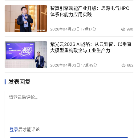
智算引擎赋能产业升级：思源电气HPC
体系化能力应用实践
2026年04月20日 17点17分
990
紫光云2026 AI战略：从云到智，以垂直
大模型重构政企与工业生产力
2026年04月03日 17点49分
682
发表回复
请登录后评论...
登录
后才能评论