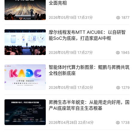
全面亮相
2026年05月19日 17点31分
1877
摩尔线程发布MTT AICUBE：以自研智
能SoC为底座，打造家庭AI中枢
2026年05月19日 17点27分
1945
智能体时代算力新图景：鲲鹏与昇腾共筑
全栈创新底座
2026年05月18日 17点20分
1279
昇腾生态半年蜕变：从能用走向好用，国
产AI底座筑牢自主生态根基
2026年04月28日 22点14分
1738