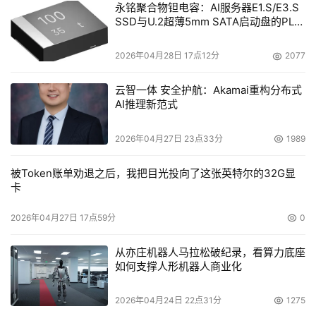
永铭聚合物钽电容：AI服务器E1.S/E3.S
SSD与U.2超薄5mm SATA启动盘的PLP
电容选型分析
2026年04月28日 17点12分
2077
云智一体 安全护航：Akamai重构分布式
AI推理新范式
2026年04月27日 23点33分
1989
被Token账单劝退之后，我把目光投向了这张英特尔的32G显
卡
2026年04月27日 17点59分
0
从亦庄机器人马拉松破纪录，看算力底座
如何支撑人形机器人商业化
2026年04月24日 22点31分
1275