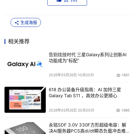
生成海报
相关推荐
告别炫技时代 三星Galaxy系列让创新AI
功能成为“标配”
2026年05月26日 10点00分
1661
618 办公装备升级指南：AI 加持三星
Galaxy Tab S11 ，高效办公更顺心
2026年05月26日 20点00分
1986
永铭SDF 3.0V 330F方形超级电容：解
决AI服务器PCS高di/dt瞬态负载冲击难