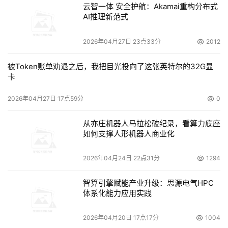
云智一体 安全护航：Akamai重构分布式
AI推理新范式
2026年04月27日 23点33分
2012
被Token账单劝退之后，我把目光投向了这张英特尔的32G显
卡
2026年04月27日 17点59分
0
从亦庄机器人马拉松破纪录，看算力底座
如何支撑人形机器人商业化
2026年04月24日 22点31分
1294
智算引擎赋能产业升级：思源电气HPC
体系化能力应用实践
2026年04月20日 17点17分
1004