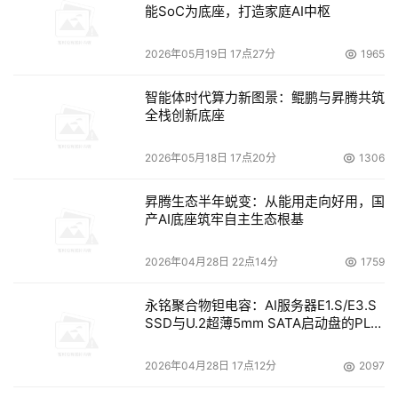
能SoC为底座，打造家庭AI中枢
2026年05月19日 17点27分
1965
智能体时代算力新图景：鲲鹏与昇腾共筑
全栈创新底座
2026年05月18日 17点20分
1306
昇腾生态半年蜕变：从能用走向好用，国
产AI底座筑牢自主生态根基
2026年04月28日 22点14分
1759
永铭聚合物钽电容：AI服务器E1.S/E3.S
SSD与U.2超薄5mm SATA启动盘的PLP
电容选型分析
2026年04月28日 17点12分
2097