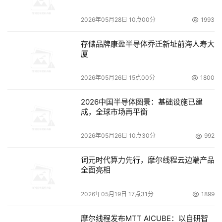
本文来源于DOIT传媒，文章内容仅供参考，不构成投资建议。
2026年05月28日 10点00分
1993
存储品牌康盈半导体乔迁新址前海人寿大
厦
2026年05月26日 15点00分
1800
2026中国半导体图景：基础设施已建
成，全球市场再平衡
2026年05月26日 10点30分
992
词元时代算力先行，摩尔线程云边端产品
全面亮相
2026年05月19日 17点31分
1899
摩尔线程发布MTT AICUBE：以自研智