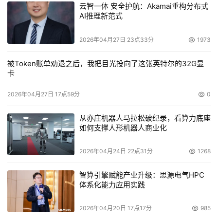
云智一体 安全护航：Akamai重构分布式
AI推理新范式
2026年04月27日 23点33分
1973
被Token账单劝退之后，我把目光投向了这张英特尔的32G显
卡
2026年04月27日 17点59分
0
从亦庄机器人马拉松破纪录，看算力底座
如何支撑人形机器人商业化
2026年04月24日 22点31分
1268
智算引擎赋能产业升级：思源电气HPC
体系化能力应用实践
2026年04月20日 17点17分
985