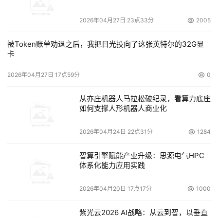
2026年04月27日 23点33分
2005
被Token账单劝退之后，我把目光投向了这张英特尔的32G显
卡
2026年04月27日 17点59分
0
从亦庄机器人马拉松破纪录，看算力底座
如何支撑人形机器人商业化
2026年04月24日 22点31分
1284
智算引擎赋能产业升级：思源电气HPC
体系化能力应用实践
2026年04月20日 17点17分
1000
紫光云2026 AI战略：从云到智，以垂直