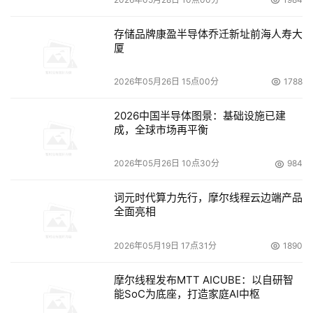
存储品牌康盈半导体乔迁新址前海人寿大
厦
2026年05月26日 15点00分
1788
2026中国半导体图景：基础设施已建
成，全球市场再平衡
2026年05月26日 10点30分
984
词元时代算力先行，摩尔线程云边端产品
全面亮相
2026年05月19日 17点31分
1890
摩尔线程发布MTT AICUBE：以自研智
能SoC为底座，打造家庭AI中枢