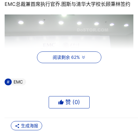
EMC总裁兼首席执行官乔.图斯与清华大学校长顾秉林签约
阅读剩余 62%
EMC
赞 (
0
)
    EMC总裁兼首席执行官乔.图斯先生说：“最近一段时间，
生成海报
我每年至少来中国两次。我每次来，都被这里的现代化步